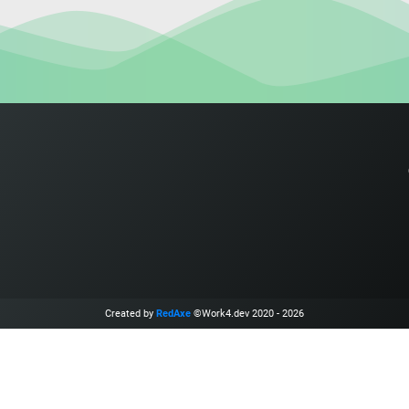
Created by
RedAxe
©Work4.dev 2020 - 2026