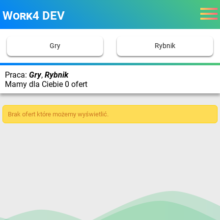
Work4 DEV
Gry
Rybnik
Praca:
Gry
,
Rybnik
Mamy dla Ciebie 0 ofert
Brak ofert które możemy wyświetlić.