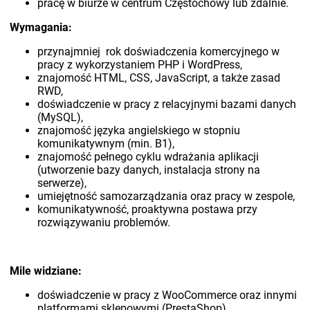
pracę w biurze w centrum Częstochowy lub zdalnie.
Wymagania:
przynajmniej rok doświadczenia komercyjnego w
pracy z wykorzystaniem PHP i WordPress,
znajomość HTML, CSS, JavaScript, a także zasad
RWD,
doświadczenie w pracy z relacyjnymi bazami danych
(MySQL),
znajomość języka angielskiego w stopniu
komunikatywnym (min. B1),
znajomość pełnego cyklu wdrażania aplikacji
(utworzenie bazy danych, instalacja strony na
serwerze),
umiejętność samozarządzania oraz pracy w zespole,
komunikatywność, proaktywna postawa przy
rozwiązywaniu problemów.
Mile widziane:
doświadczenie w pracy z WooCommerce oraz innymi
platformami sklepowymi (PrestaShop),