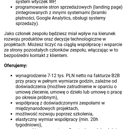
system wtyczek WP,
programowanie stron sprzedażowych (landing page)
zintegrowanych z innymi systemami (bramki
płatności, Google Analytics, obsługi systemy
sprzedaży).
Jako członek zespołu będziesz miał wpływ na kierunek
rozwoju produktów oraz decyzje technologiczne w
projektach. Możesz liczyć na ciągłą współpracę i wsparcie
ze strony pozostałych członków zespołu, włączając w to
bezpośredni kontakt z klientem.
Oferujemy:
wynagrodzenie 7-12 tys. PLN netto na fakturze B2B
przy pracy w pełnym wymiarze godzin, zależne od
doświadczenia (możliwe zatrudnienie w oparciu o
umowę zlecenie, umowę o dzieło lub umowę o pracę
po okresie próbnym),
współpracę z doświadczonymi zespołami w
międzynarodowych projektach,
możliwość rozwoju poprzez szkolenia,
elastyczny wymiar współpracy (min. 20h
tygodniowo),