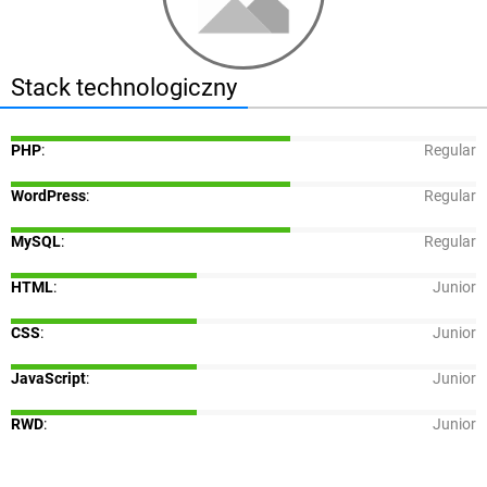
Stack technologiczny
PHP
:
Regular
WordPress
:
Regular
MySQL
:
Regular
HTML
:
Junior
CSS
:
Junior
JavaScript
:
Junior
RWD
:
Junior