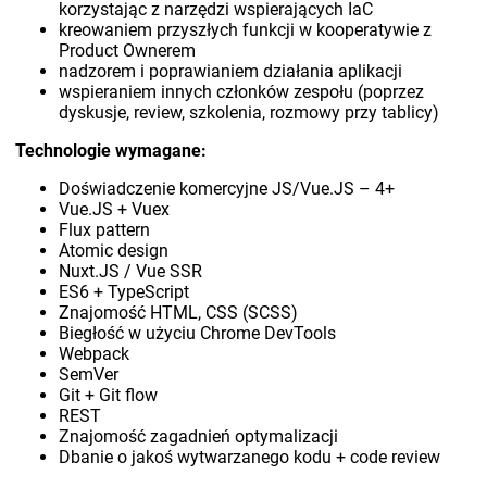
korzystając z narzędzi wspierających IaC
kreowaniem przyszłych funkcji w kooperatywie z
Product Ownerem
nadzorem i poprawianiem działania aplikacji
wspieraniem innych członków zespołu (poprzez
dyskusje, review, szkolenia, rozmowy przy tablicy)
Technologie wymagane:
Doświadczenie komercyjne JS/Vue.JS – 4+
Vue.JS + Vuex
Flux pattern
Atomic design
Nuxt.JS / Vue SSR
ES6 + TypeScript
Znajomość HTML, CSS (SCSS)
Biegłość w użyciu Chrome DevTools
Webpack
SemVer
Git + Git flow
REST
Znajomość zagadnień optymalizacji
Dbanie o jakoś wytwarzanego kodu + code review