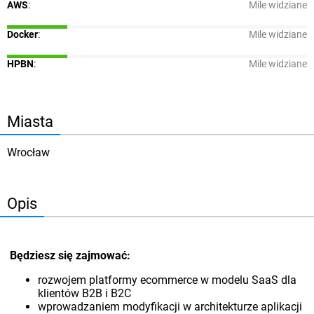
AWS
:
Mile widziane
Docker
:
Mile widziane
HPBN
:
Mile widziane
Miasta
Wrocław
Opis
Będziesz się zajmować:
rozwojem platformy ecommerce w modelu SaaS dla
klientów B2B i B2C
wprowadzaniem modyfikacji w architekturze aplikacji