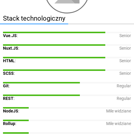
Stack technologiczny
Vue.JS
:
Senior
Nuxt.JS
:
Senior
HTML
:
Senior
SCSS
:
Senior
Git
:
Regular
REST
:
Regular
NodeJS
:
Mile widziane
Rollup
:
Mile widziane