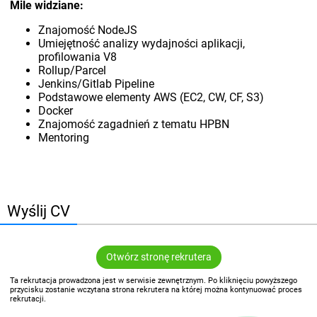
Mile widziane:
Znajomość NodeJS
Umiejętność analizy wydajności aplikacji,
profilowania V8
Rollup/Parcel
Jenkins/Gitlab Pipeline
Podstawowe elementy AWS (EC2, CW, CF, S3)
Docker
Znajomość zagadnień z tematu HPBN
Mentoring
Wyślij CV
Otwórz stronę rekrutera
Ta rekrutacja prowadzona jest w serwisie zewnętrznym. Po kliknięciu powyższego
przycisku zostanie wczytana strona rekrutera na której można kontynuować proces
rekrutacji.