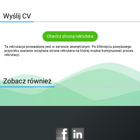
Wyślij CV
Otwórz stronę rekrutera
Ta rekrutacja prowadzona jest w serwisie zewnętrznym. Po kliknięciu powyższego
przycisku zostanie wczytana strona rekrutera na której można kontynuować proces
rekrutacji.
Zobacz również