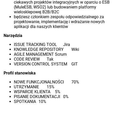
ciekawych projektów integracyjnych w oparciu o ESB
(MuleESB, WSO2) lub budowaniem platformy
wielosklepowej B2B/B2C
będziesz członkiem zespołu odpowiedzialnego za
projektowanie, implementację i wdrażanie nowych
aplikacji dla naszych klientów
Narzędzia
ISSUE TRACKING TOOL
Jira
KNOWLEDGE REPOSITORY
Wiki
AGILE MANAGEMENT
Scrum
CODE REVIEW
Tak
VERSION CONTROL SYSTEM
GIT
Profil stanowiska
NOWE FUNKCJONALNOŚCI
70%
UTRZYMANIE
15%
WSPARCIE KLIENTA
5%
PISANIE DOKUMENTACJI
0%
SPOTKANIA
10%