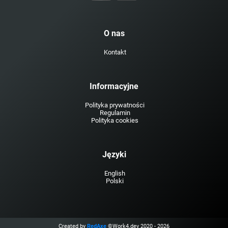
O nas
Kontakt
Informacyjne
Polityka prywatności
Regulamin
Polityka cookies
Języki
English
Polski
Created by
RedAxe
©Work4.dev 2020 - 2026