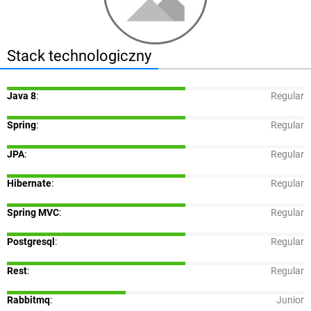
Stack technologiczny
Java 8
:
Regular
Spring
:
Regular
JPA
:
Regular
Hibernate
:
Regular
Spring MVC
:
Regular
Postgresql
:
Regular
Rest
:
Regular
Rabbitmq
:
Junior