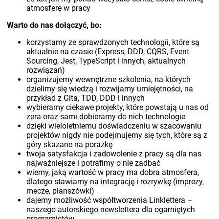
atmosferę w pracy
Warto do nas dołączyć, bo:
korzystamy ze sprawdzonych technologii, które są
aktualnie na czasie (Express, DDD, CQRS, Event
Sourcing, Jest, TypeScript i innych, aktualnych
rozwiązań)
organizujemy wewnętrzne szkolenia, na których
dzielimy się wiedzą i rozwijamy umiejętności, na
przykład z Gita, TDD, DDD i innych
wybieramy ciekawe projekty, które powstają u nas od
zera oraz sami dobieramy do nich technologie
dzięki wieloletniemu doświadczeniu w szacowaniu
projektów nigdy nie podejmujemy się tych, które są z
góry skazane na porażkę
twoja satysfakcja i zadowolenie z pracy są dla nas
najważniejsze i potrafimy o nie zadbać
wiemy, jaką wartość w pracy ma dobra atmosfera,
dlatego stawiamy na integrację i rozrywkę (imprezy,
mecze, planszówki)
dajemy możliwość współtworzenia Linklettera –
naszego autorskiego newslettera dla ogarniętych
programistów