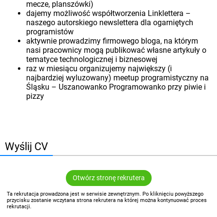
mecze, planszówki)
dajemy możliwość współtworzenia Linklettera –
naszego autorskiego newslettera dla ogarniętych
programistów
aktywnie prowadzimy firmowego bloga, na którym
nasi pracownicy mogą publikować własne artykuły o
tematyce technologicznej i biznesowej
raz w miesiącu organizujemy największy (i
najbardziej wyluzowany) meetup programistyczny na
Śląsku – Uszanowanko Programowanko przy piwie i
pizzy
Wyślij CV
Otwórz stronę rekrutera
Ta rekrutacja prowadzona jest w serwisie zewnętrznym. Po kliknięciu powyższego
przycisku zostanie wczytana strona rekrutera na której można kontynuować proces
rekrutacji.