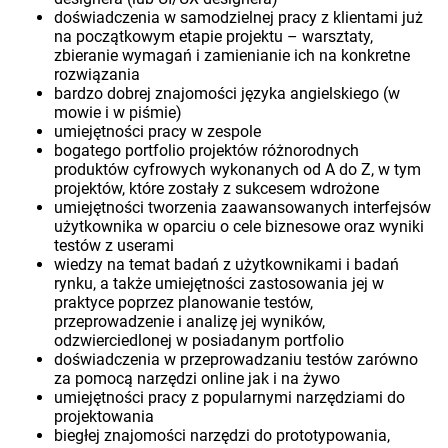
doświadczenia w samodzielnej pracy z klientami już
na początkowym etapie projektu – warsztaty,
zbieranie wymagań i zamienianie ich na konkretne
rozwiązania
bardzo dobrej znajomości języka angielskiego (w
mowie i w piśmie)
umiejętności pracy w zespole
bogatego portfolio projektów różnorodnych
produktów cyfrowych wykonanych od A do Z, w tym
projektów, które zostały z sukcesem wdrożone
umiejętności tworzenia zaawansowanych interfejsów
użytkownika w oparciu o cele biznesowe oraz wyniki
testów z userami
wiedzy na temat badań z użytkownikami i badań
rynku, a także umiejętności zastosowania jej w
praktyce poprzez planowanie testów,
przeprowadzenie i analizę jej wyników,
odzwierciedlonej w posiadanym portfolio
doświadczenia w przeprowadzaniu testów zarówno
za pomocą narzędzi online jak i na żywo
umiejętności pracy z popularnymi narzędziami do
projektowania
biegłej znajomości narzędzi do prototypowania,