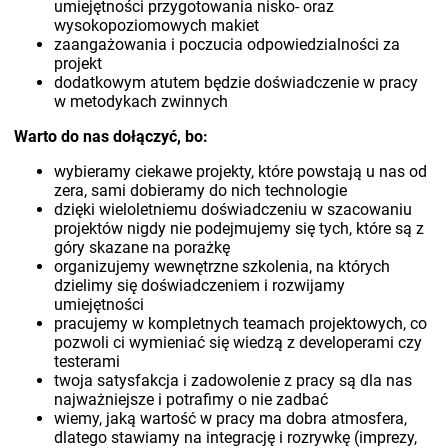
umiejętności przygotowania nisko- oraz
wysokopoziomowych makiet
zaangażowania i poczucia odpowiedzialności za
projekt
dodatkowym atutem będzie doświadczenie w pracy
w metodykach zwinnych
Warto do nas dołączyć, bo:
wybieramy ciekawe projekty, które powstają u nas od
zera, sami dobieramy do nich technologie
dzięki wieloletniemu doświadczeniu w szacowaniu
projektów nigdy nie podejmujemy się tych, które są z
góry skazane na porażkę
organizujemy wewnętrzne szkolenia, na których
dzielimy się doświadczeniem i rozwijamy
umiejętności
pracujemy w kompletnych teamach projektowych, co
pozwoli ci wymieniać się wiedzą z developerami czy
testerami
twoja satysfakcja i zadowolenie z pracy są dla nas
najważniejsze i potrafimy o nie zadbać
wiemy, jaką wartość w pracy ma dobra atmosfera,
dlatego stawiamy na integrację i rozrywkę (imprezy,