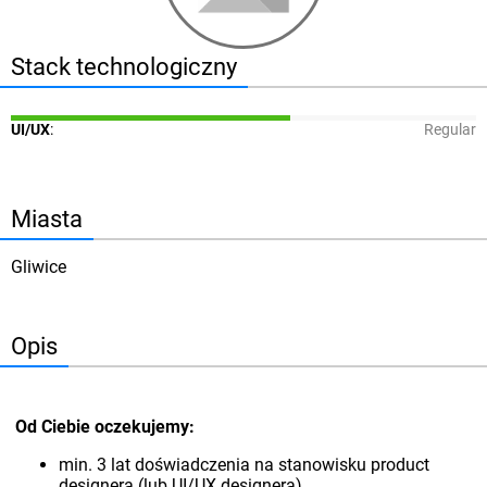
Stack technologiczny
UI/UX
:
Regular
Miasta
Gliwice
Opis
Od Ciebie oczekujemy:
min. 3 lat doświadczenia na stanowisku product
designera (lub UI/UX designera)