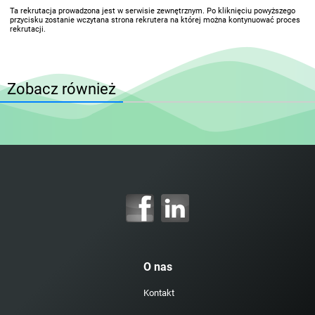
Ta rekrutacja prowadzona jest w serwisie zewnętrznym. Po kliknięciu powyższego
przycisku zostanie wczytana strona rekrutera na której można kontynuować proces
rekrutacji.
Zobacz również
O nas
Kontakt