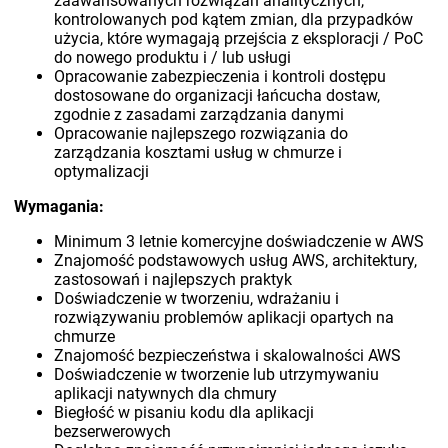
zaawansowanych rozwiązań analitycznych,
kontrolowanych pod kątem zmian, dla przypadków
użycia, które wymagają przejścia z eksploracji / PoC
do nowego produktu i / lub usługi
Opracowanie zabezpieczenia i kontroli dostępu
dostosowane do organizacji łańcucha dostaw,
zgodnie z zasadami zarządzania danymi
Opracowanie najlepszego rozwiązania do
zarządzania kosztami usług w chmurze i
optymalizacji
Wymagania:
Minimum 3 letnie komercyjne doświadczenie w AWS
Znajomość podstawowych usług AWS, architektury,
zastosowań i najlepszych praktyk
Doświadczenie w tworzeniu, wdrażaniu i
rozwiązywaniu problemów aplikacji opartych na
chmurze
Znajomość bezpieczeństwa i skalowalności AWS
Doświadczenie w tworzenie lub utrzymywaniu
aplikacji natywnych dla chmury
Biegłość w pisaniu kodu dla aplikacji
bezserwerowych