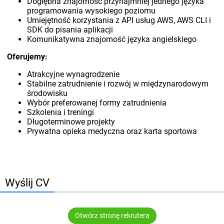
Dogłębna znajomość przynajmniej jednego języka
programowania wysokiego poziomu
Umiejętność korzystania z API usług AWS, AWS CLI i
SDK do pisania aplikacji
Komunikatywna znajomość języka angielskiego
Oferujemy:
Atrakcyjne wynagrodzenie
Stabilne zatrudnienie i rozwój w międzynarodowym
środowisku
Wybór preferowanej formy zatrudnienia
Szkolenia i treningi
Długoterminowe projekty
Prywatna opieka medyczna oraz karta sportowa
Wyślij CV
Otwórz stronę rekrutera