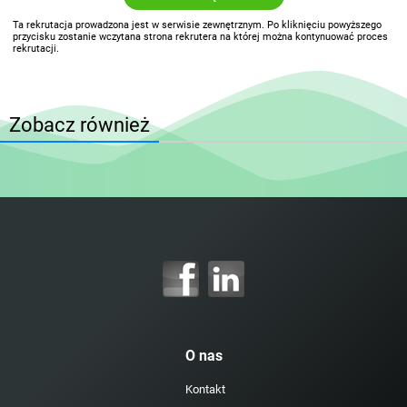
Ta rekrutacja prowadzona jest w serwisie zewnętrznym. Po kliknięciu powyższego
przycisku zostanie wczytana strona rekrutera na której można kontynuować proces
rekrutacji.
Zobacz również
O nas
Kontakt