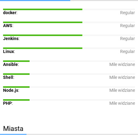
docker
:
Regular
AWS
:
Regular
Jenkins
:
Regular
Linux
:
Regular
Ansible
:
Mile widziane
Shell
:
Mile widziane
Node.js
:
Mile widziane
PHP
:
Mile widziane
Miasta