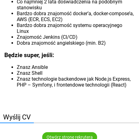
Co najmniej 2 lata doświadczenia na podobnym
stanowisku
Bardzo dobra znajomość docker’a, docker-compose’a,
AWS (ECR, ECS, EC2)
Bardzo dobra znajomość systemu operacyjnego
Linux
Znajomość Jenkins (CI/CD)
Dobra znajomość angielskiego (min. B2)
Będzie super, jeśli:
Znasz Ansible
Znasz Shell
Znasz technologie backendowe jak Node.js Express,
PHP – Symfony, i frontendowe technologii (React)
Wyślij CV
Otwórz stronę rekrutera