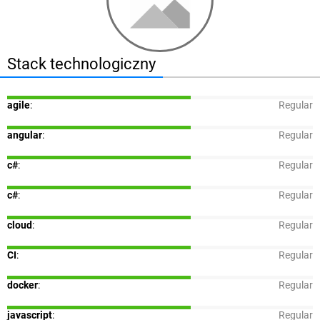
Stack technologiczny
agile
:
Regular
angular
:
Regular
c#
:
Regular
c#
:
Regular
cloud
:
Regular
CI
:
Regular
docker
:
Regular
javascript
:
Regular