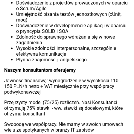
Doświadczenie z projektów prowadzonych w oparciu
o Scrum/Agile
Umiejętność pisania testów jednostkowych (xUnit,
moq)
Doświadczenie w developmencie aplikacji w oparciu
o pryncypia SOLID i SOA
Zdolność do sprawnego wdrażania się w nowe
zagadnienia
Wysokie zdolności interpersonalne, szczególnie
efektywna komunikacja
Płynna znajomość j. angielskiego
Naszym konsultantom oferujemy
Jawność finansową: wynagrodzenie w wysokości 110 -
150 PLN/h netto + VAT miesięcznie przy współpracy
podwykonawczej
Przejrzysty model (75/25) rozliczeń. Nasi Konsultanci
otrzymują 75% stawki - ww. stawki są docelowymi, które
otrzyma konsultant
Swobodę we współpracy. Nie mamy w swoich umowach
wielu ze spotykanych w branży IT zapisów