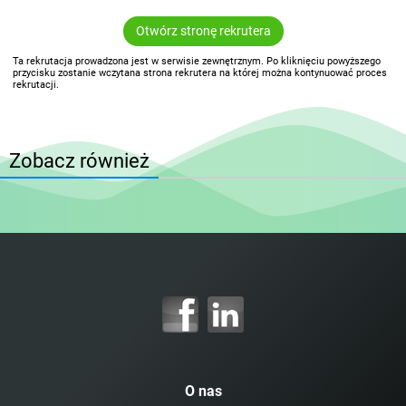
Otwórz stronę rekrutera
Ta rekrutacja prowadzona jest w serwisie zewnętrznym. Po kliknięciu powyższego
przycisku zostanie wczytana strona rekrutera na której można kontynuować proces
rekrutacji.
Zobacz również
O nas