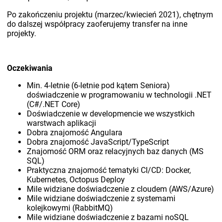
Po zakończeniu projektu (marzec/kwiecień 2021), chętnym
do dalszej współpracy zaoferujemy transfer na inne
projekty.
Oczekiwania
Min. 4-letnie (6-letnie pod kątem Seniora)
doświadczenie w programowaniu w technologii .NET
(C#/.NET Core)
Doświadczenie w developmencie we wszystkich
warstwach aplikacji
Dobra znajomość Angulara
Dobra znajomość JavaScript/TypeScript
Znajomość ORM oraz relacyjnych baz danych (MS
SQL)
Praktyczna znajomość tematyki CI/CD: Docker,
Kubernetes, Octopus Deploy
Mile widziane doświadczenie z cloudem (AWS/Azure)
Mile widziane doświadczenie z systemami
kolejkowymi (RabbitMQ)
Mile widziane doświadczenie z bazami noSQL