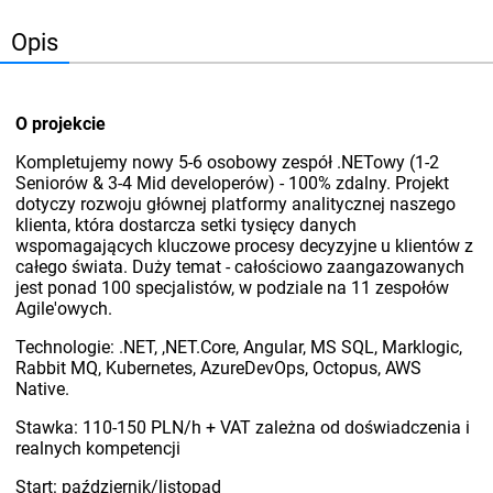
Opis
O projekcie
Kompletujemy nowy 5-6 osobowy zespół .NETowy (1-2
Seniorów & 3-4 Mid developerów) - 100% zdalny. Projekt
dotyczy rozwoju głównej platformy analitycznej naszego
klienta, która dostarcza setki tysięcy danych
wspomagających kluczowe procesy decyzyjne u klientów z
całego świata. Duży temat - całościowo zaangazowanych
jest ponad 100 specjalistów, w podziale na 11 zespołów
Agile'owych.
Technologie: .NET, ,NET.Core, Angular, MS SQL, Marklogic,
Rabbit MQ, Kubernetes, AzureDevOps, Octopus, AWS
Native.
Stawka: 110-150 PLN/h + VAT zależna od doświadczenia i
realnych kompetencji
Start: październik/listopad