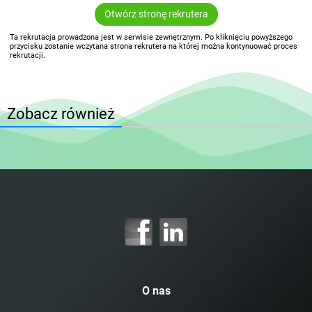
Otwórz stronę rekrutera
Ta rekrutacja prowadzona jest w serwisie zewnętrznym. Po kliknięciu powyższego
przycisku zostanie wczytana strona rekrutera na której można kontynuować proces
rekrutacji.
Zobacz również
O nas