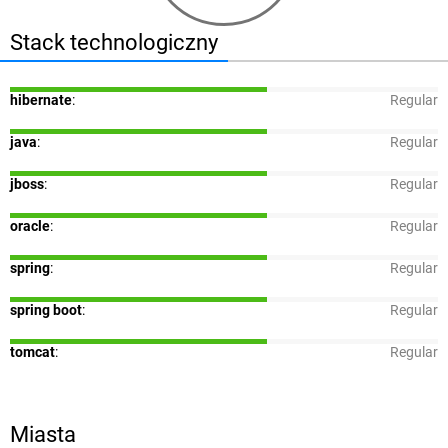
Stack technologiczny
hibernate
:
Regular
java
:
Regular
jboss
:
Regular
oracle
:
Regular
spring
:
Regular
spring boot
:
Regular
tomcat
:
Regular
Miasta