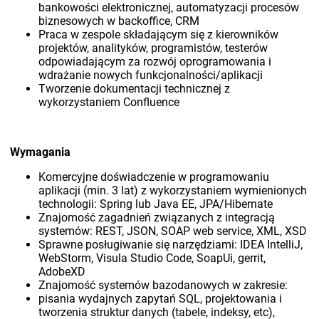
bankowości elektronicznej, automatyzacji procesów
biznesowych w backoffice, CRM
Praca w zespole składającym się z kierowników
projektów, analityków, programistów, testerów
odpowiadającym za rozwój oprogramowania i
wdrażanie nowych funkcjonalności/aplikacji
Tworzenie dokumentacji technicznej z
wykorzystaniem Confluence
Wymagania
Komercyjne doświadczenie w programowaniu
aplikacji (min. 3 lat) z wykorzystaniem wymienionych
technologii: Spring lub Java EE, JPA/Hibernate
Znajomość zagadnień związanych z integracją
systemów: REST, JSON, SOAP web service, XML, XSD
Sprawne posługiwanie się narzędziami: IDEA IntelliJ,
WebStorm, Visula Studio Code, SoapUi, gerrit,
AdobeXD
Znajomość systemów bazodanowych w zakresie:
pisania wydajnych zapytań SQL, projektowania i
tworzenia struktur danych (tabele, indeksy, etc),