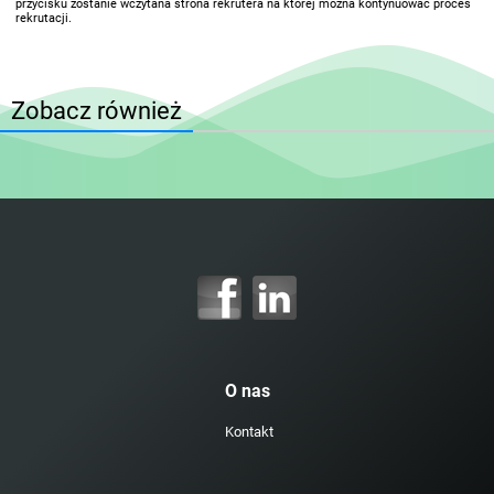
przycisku zostanie wczytana strona rekrutera na której można kontynuować proces
rekrutacji.
Zobacz również
O nas
Kontakt