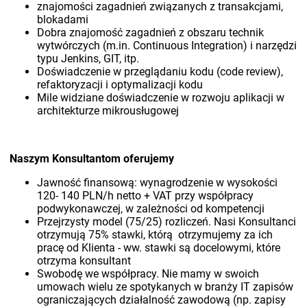
znajomości zagadnień związanych z transakcjami,
blokadami
Dobra znajomość zagadnień z obszaru technik
wytwórczych (m.in. Continuous Integration) i narzędzi
typu Jenkins, GIT, itp.
Doświadczenie w przeglądaniu kodu (code review),
refaktoryzacji i optymalizacji kodu
Mile widziane doświadczenie w rozwoju aplikacji w
architekturze mikrousługowej
Naszym Konsultantom oferujemy
Jawność finansową: wynagrodzenie w wysokości
120- 140 PLN/h netto + VAT przy współpracy
podwykonawczej, w zależności od kompetencji
Przejrzysty model (75/25) rozliczeń. Nasi Konsultanci
otrzymują 75% stawki, którą otrzymujemy za ich
pracę od Klienta - ww. stawki są docelowymi, które
otrzyma konsultant
Swobodę we współpracy. Nie mamy w swoich
umowach wielu ze spotykanych w branży IT zapisów
ograniczających działalność zawodową (np. zapisy