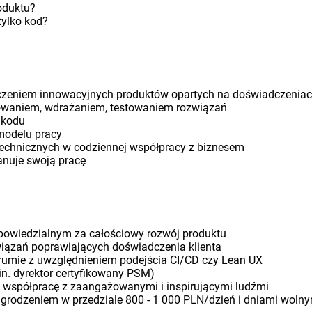
oduktu?
tylko kod?
zeniem innowacyjnych produktów opartych na doświadczenia
owaniem, wdrażaniem, testowaniem rozwiązań
 kodu
modelu pracy
echnicznych w codziennej współpracy z biznesem
anuje swoją pracę
powiedzialnym za całościowy rozwój produktu
iązań poprawiających doświadczenia klienta
rumie z uwzględnieniem podejścia CI/CD czy Lean UX
n. dyrektor certyfikowany PSM)
, współpracę z zaangażowanymi i inspirującymi ludźmi
rodzeniem w przedziale 800 - 1 000 PLN/dzień i dniami wolny