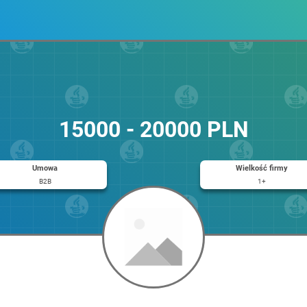
15000 - 20000 PLN
Umowa
Wielkość firmy
B2B
1+