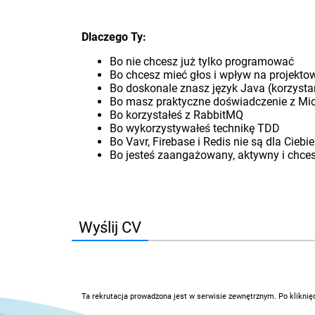
Dlaczego Ty:
Bo nie chcesz już tylko programować
Bo chcesz mieć głos i wpływ na projekt
Bo doskonale znasz język Java (korzysta
Bo masz praktyczne doświadczenie z Micr
Bo korzystałeś z RabbitMQ
Bo wykorzystywałeś technikę TDD
Bo Vavr, Firebase i Redis nie są dla Cieb
Bo jesteś zaangażowany, aktywny i chce
Wyślij CV
Ta rekrutacja prowadzona jest w serwisie zewnętrznym. Po kliknię