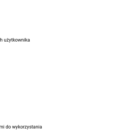
ch użytkownika
mi do wykorzystania