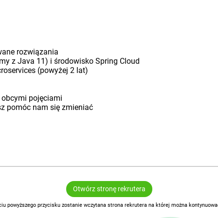
owane rozwiązania
my z Java 11) i środowisko Spring Cloud
oservices (powyżej 2 lat)
ie obcymi pojęciami
sz pomóc nam się zmieniać
Otwórz stronę rekrutera
ciu powyższego przycisku zostanie wczytana strona rekrutera na której można kontynuować