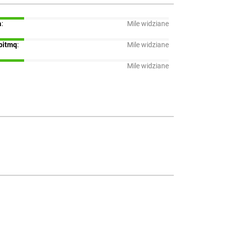
a
:
Mile widziane
bitmq
:
Mile widziane
Mile widziane