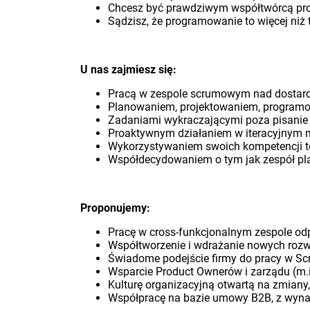
Chcesz być prawdziwym współtwórcą pr
Sądzisz, że programowanie to więcej niż 
U nas zajmiesz się:
Pracą w zespole scrumowym nad dostarc
Planowaniem, projektowaniem, program
Zadaniami wykraczającymi poza pisanie
Proaktywnym działaniem w iteracyjnym 
Wykorzystywaniem swoich kompetencji t
Współdecydowaniem o tym jak zespół pl
Proponujemy:
Pracę w cross-funkcjonalnym zespole od
Współtworzenie i wdrażanie nowych rozw
Świadome podejście firmy do pracy w Sc
Wsparcie Product Ownerów i zarządu (m.i
Kulturę organizacyjną otwartą na zmiany
Współpracę na bazie umowy B2B, z wynag