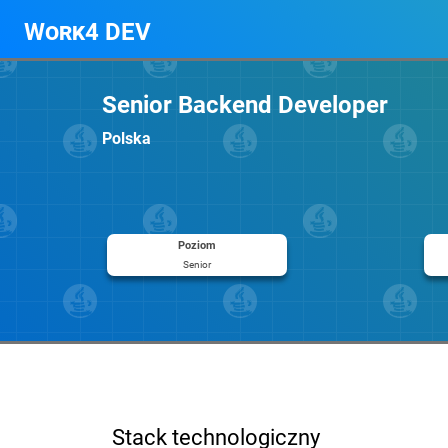
Work4 DEV
Senior Backend Developer
Polska
Poziom
Senior
Stack technologiczny