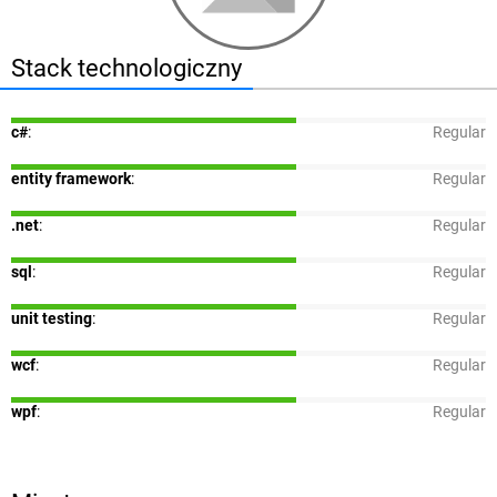
Stack technologiczny
c#
:
Regular
entity framework
:
Regular
.net
:
Regular
sql
:
Regular
unit testing
:
Regular
wcf
:
Regular
wpf
:
Regular