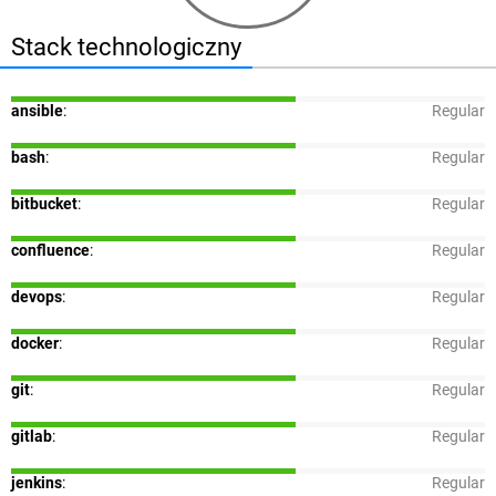
Stack technologiczny
ansible
:
Regular
bash
:
Regular
bitbucket
:
Regular
confluence
:
Regular
devops
:
Regular
docker
:
Regular
git
:
Regular
gitlab
:
Regular
jenkins
:
Regular