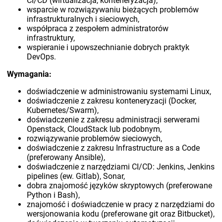
CI/CD (wirtualizacja, konteneryzacja),
wsparcie w rozwiązywaniu bieżących problemów
infrastrukturalnych i sieciowych,
współpraca z zespołem administratorów
infrastruktury,
wspieranie i upowszechnianie dobrych praktyk
DevOps.
Wymagania:
doświadczenie w administrowaniu systemami Linux,
doświadczenie z zakresu konteneryzacji (Docker,
Kubernetes/Swarm),
doświadczenie z zakresu administracji serwerami
Openstack, CloudStack lub podobnym,
rozwiązywanie problemów sieciowych,
doświadczenie z zakresu Infrastructure as a Code
(preferowany Ansible),
doświadczenie z narzędziami CI/CD: Jenkins, Jenkins
pipelines (ew. Gitlab), Sonar,
dobra znajomość języków skryptowych (preferowane
Python i Bash),
znajomość i doświadczenie w pracy z narzędziami do
wersjonowania kodu (preferowane git oraz Bitbucket),