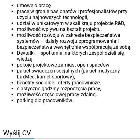
umowę o pracę,
pracę w gronie pasjonatów i profesjonalistów przy
użyciu najnowszych technologii,
udział w unikatowym w skali kraju projekcie R&D,
możliwość wpływu na kształt projektu,
możliwość rozwoju w zakresie bezpieczeństwa
systemów – działy rozwoju oprogramowania i
bezpieczeństwa wewnętrznie współpracują ze sobą,
Devtalki – spotkania, na których zespół dzieli się
wiedzą,
pokoje projektowe zamiast open space’ów
pakiet świadczeń socjalnych (pakiet medyczny
LuxMed, karnet sportowy),
benefity socjalne i oferty pracownicze,
elastyczne godziny rozpoczęcia pracy,
możliwość częściowej pracy zdalnej,
parking dla pracowników.
Wyślij CV