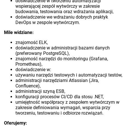
doświadczenie w tworzeniu automatyzacji
wspierającej zespół wytwórczy w zakresie
budowania, testowania oraz wdrażania aplikacji,
doświadczenie we wdrażaniu dobrych praktyk
DevOps w zespole wytwórczym.
Mile widziane:
znajomość ELK,
doświadczenie w administracji bazami danych
(preferowany PostgreSQL),
znajomość narzędzi do monitoringu (Grafana,
Prometheus),
doświadczenie w:
używaniu narzędzi testowych i automatyzacji testów,
administracji narzędziami Atlassian (Jira,
Confluence),
administracji szyną ESB,
konfiguracji procesów CI/CD dla stosu .NET,
umiejętność współpracy z zespołem wytwórczym w
zakresie definiowania wymagań, wsparcia przy
tworzeniu, testowaniu i odbiorze rozwiązań.
Oferujemy: