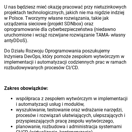
U nas będziesz mieć okazję pracować przy nietuzinkowych
projektach technologicznych, jakich nie ma nigdzie indziej
w Polsce. Tworzymy własne rozwiązania, takie jak
urządzenia sieciowe (projekt SDNbox) oraz
oprogramowanie dla cyberbezpieczeństwa (niedawno
uruchomione i wciąż rozwijane rozwiązanie TAMA- własny
antyDDoS).
Do Działu Rozwoju Oprogramowania poszukujemy
Inżyniera DevOps, który pomoże zespołom wytwórczym w
implementacji i automatyzacji codziennych prac w ramach
rozbudowywanych procesów CI/CD.
Zakres obowiązków:
współpraca z zespołem wytwórczym w implementacji
i automatyzacji usług i modułów,
wyszukiwanie, testowanie oraz wdrażanie narzędzi,
procesów i rozwiązań ułatwiających, ulepszających i
przyspieszających pracę zespołu wytwórczego,
planowanie, rozbudowa i administracja systemami