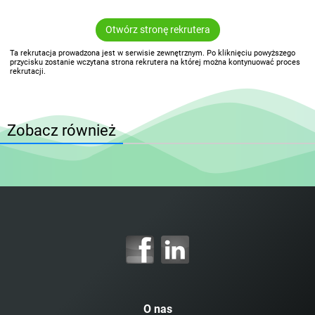
Otwórz stronę rekrutera
Ta rekrutacja prowadzona jest w serwisie zewnętrznym. Po kliknięciu powyższego
przycisku zostanie wczytana strona rekrutera na której można kontynuować proces
rekrutacji.
Zobacz również
O nas