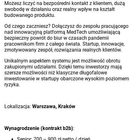
Możesz liczyć na bezpośredni kontakt z klientem, dużą
swobodę w działaniu oraz realny wpływ na kształt
budowanego produktu.
Od czego zaczniesz? Dołączysz do zespołu pracującego
nad innowacyjną platformą MedTech umożliwiającą
bezpieczny powrót do biur w czasach pandemii
pracownikom firm z całego świata. Startup, innowacje,
zmotywowany zespół, rozwiązania realnych klientów.
Unikalnym aspektem systemu jest możliwość obrotu
zakupionymi udziałami. Dzięki temu inwestorzy mają
szersze możliwości niż klasyczne długofalowe
inwestowanie w startupy obarczone wysokim poziomem
ryzyka.
Lokalizacja:
Warszawa, Kraków
Wynagrodzenie (kontrakt b2b)
:
Senior: 700 – 900 zł netto / dzień,