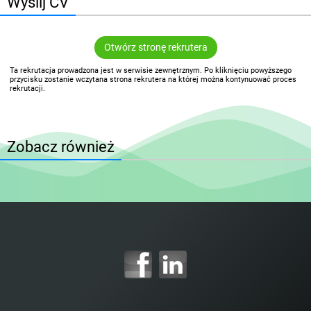
Wyślij CV
Otwórz stronę rekrutera
Ta rekrutacja prowadzona jest w serwisie zewnętrznym. Po kliknięciu powyższego
przycisku zostanie wczytana strona rekrutera na której można kontynuować proces
rekrutacji.
Zobacz również