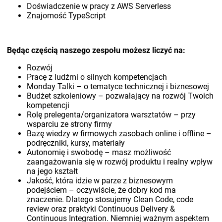
Doświadczenie w pracy z AWS Serverless
Znajomość TypeScript
Będąc częścią naszego zespołu możesz liczyć na:
Rozwój
Pracę z ludźmi o silnych kompetencjach
Monday Talki – o tematyce technicznej i biznesowej
Budżet szkoleniowy – pozwalający na rozwój Twoich
kompetencji
Rolę prelegenta/organizatora warsztatów – przy
wsparciu ze strony firmy
Bazę wiedzy w firmowych zasobach online i offline –
podręczniki, kursy, materiały
Autonomię i swobodę – masz możliwość
zaangażowania się w rozwój produktu i realny wpływ
na jego kształt
Jakość, która idzie w parze z biznesowym
podejściem – oczywiście, że dobry kod ma
znaczenie. Dlatego stosujemy Clean Code, code
review oraz praktyki Continuous Delivery &
Continuous Integration. Niemniej ważnym aspektem