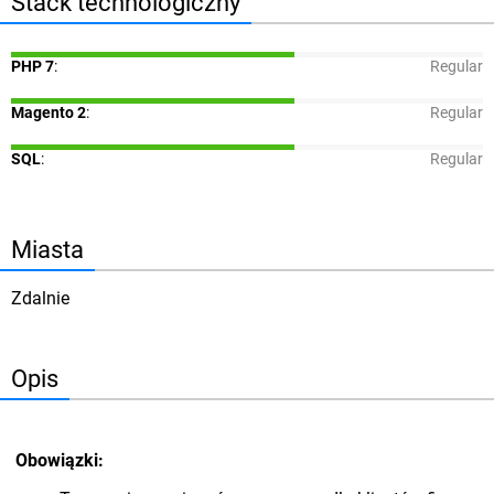
Stack technologiczny
PHP 7
:
Regular
Magento 2
:
Regular
SQL
:
Regular
Miasta
Zdalnie
Opis
Obowiązki: