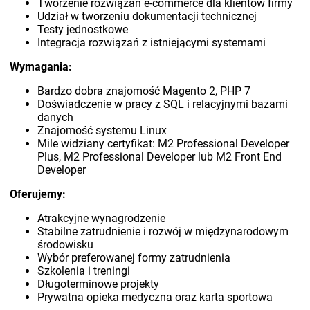
Tworzenie rozwiązań e-commerce dla klientów firmy
Udział w tworzeniu dokumentacji technicznej
Testy jednostkowe
Integracja rozwiązań z istniejącymi systemami
Wymagania:
Bardzo dobra znajomość Magento 2, PHP 7
Doświadczenie w pracy z SQL i relacyjnymi bazami
danych
Znajomość systemu Linux
Mile widziany certyfikat: M2 Professional Developer
Plus, M2 Professional Developer lub M2 Front End
Developer
Oferujemy:
Atrakcyjne wynagrodzenie
Stabilne zatrudnienie i rozwój w międzynarodowym
środowisku
Wybór preferowanej formy zatrudnienia
Szkolenia i treningi
Długoterminowe projekty
Prywatna opieka medyczna oraz karta sportowa