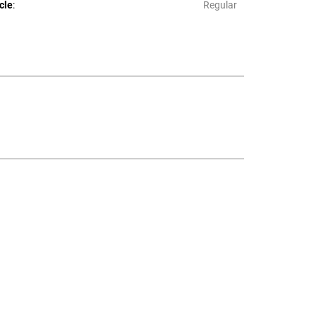
cle
:
Regular