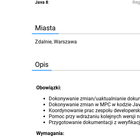
Java 8
:
Reg
Miasta
Zdalnie, Warszawa
Opis
Obowiązki:
Dokonywanie zmian/uaktualnianie doku
Dokonywanie zmian w MPC w kodzie Java
Koordynowanie prac zespołu developers
Pomoc przy wdrażaniu kolejnych wersji 
Przygotowanie dokumentacji z weryfika
Wymagania: