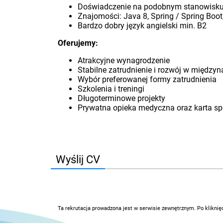
Doświadczenie na podobnym stanowisku 
Znajomości: Java 8, Spring / Spring Boot
Bardzo dobry język angielski min. B2
Oferujemy:
Atrakcyjne wynagrodzenie
Stabilne zatrudnienie i rozwój w międz
Wybór preferowanej formy zatrudnienia
Szkolenia i treningi
Długoterminowe projekty
Prywatna opieka medyczna oraz karta s
Wyślij CV
Ta rekrutacja prowadzona jest w serwisie zewnętrznym. Po kliknię