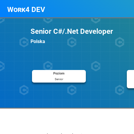
Work4 DEV
Senior C#/.Net Developer
Polska
Poziom
Senior