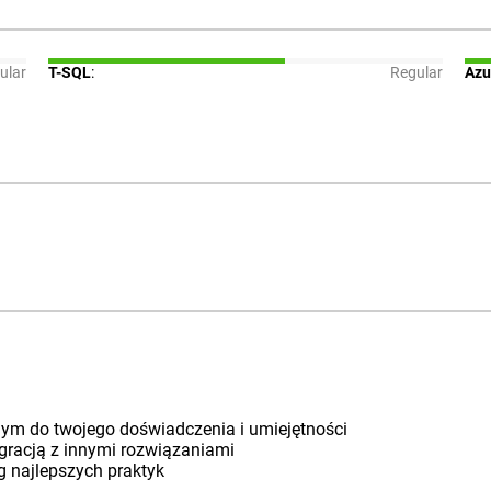
ular
T-SQL
:
Regular
Azu
ym do twojego doświadczenia i umiejętności
egracją z innymi rozwiązaniami
g najlepszych praktyk