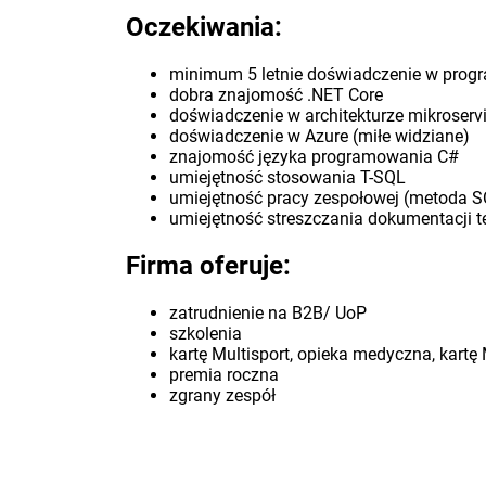
Oczekiwania:
minimum 5 letnie doświadczenie w progr
dobra znajomość .NET Core
doświadczenie w architekturze mikroser
doświadczenie w Azure (miłe widziane)
znajomość języka programowania C#
umiejętność stosowania T-SQL
umiejętność pracy zespołowej (metoda
umiejętność streszczania dokumentacji t
Firma oferuje:
zatrudnienie na B2B/ UoP
szkolenia
kartę Multisport, opieka medyczna, kartę
premia roczna
zgrany zespół