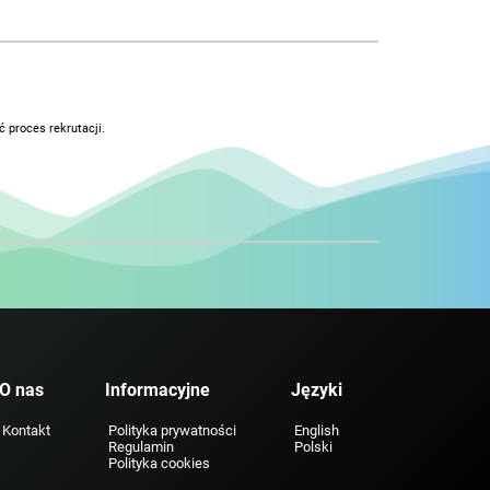
 proces rekrutacji.
O nas
Informacyjne
Języki
Kontakt
Polityka prywatności
English
Regulamin
Polski
Polityka cookies