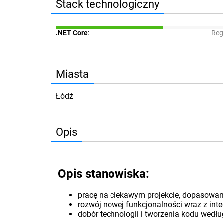
Stack technologiczny
.NET Core
:
Reg
Miasta
Łódź
Opis
Opis stanowiska:
pracę na ciekawym projekcie, dopasowan
rozwój nowej funkcjonalności wraz z int
dobór technologii i tworzenia kodu wedłu