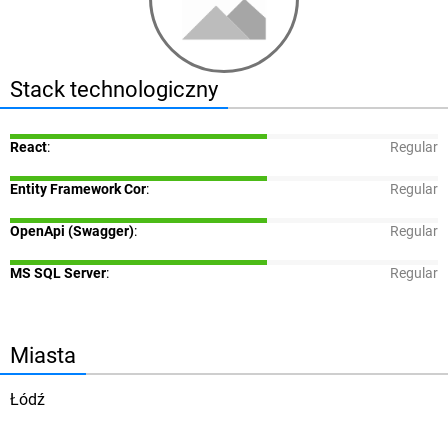
Stack technologiczny
React
:
Regular
Entity Framework Cor
:
Regular
OpenApi (Swagger)
:
Regular
MS SQL Server
:
Regular
Miasta
Łódź