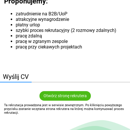
Proponujemy:
zatrudnienie na B2B/UoP
atrakcyjne wynagrodzenie
płatny urlop
szybki proces rekrutacyjny (2 rozmowy zdalnych)
pracę zdalną
pracę w zgranym zespole
pracę przy ciekawych projektach
Wyślij CV
Otwórz stronę rekrutera
Ta rekrutacja prowadzona jest w serwisie zewnętrznym. Po kliknięciu powyższego
przycisku zostanie wczytana strona rekrutera na której można kontynuować proces
rekrutacji.