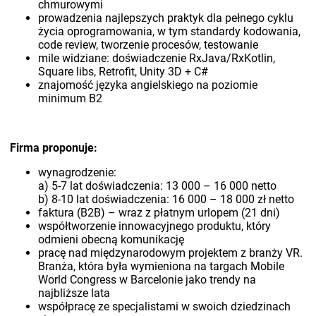
chmurowymi
prowadzenia najlepszych praktyk dla pełnego cyklu
życia oprogramowania, w tym standardy kodowania,
code review, tworzenie procesów, testowanie
mile widziane: doświadczenie RxJava/RxKotlin,
Square libs, Retrofit, Unity 3D + C#
znajomość języka angielskiego na poziomie
minimum B2
Firma proponuje:
wynagrodzenie:
a) 5-7 lat doświadczenia: 13 000 – 16 000 netto
b) 8-10 lat doświadczenia: 16 000 – 18 000 zł netto
faktura (B2B) – wraz z płatnym urlopem (21 dni)
współtworzenie innowacyjnego produktu, który
odmieni obecną komunikację
pracę nad międzynarodowym projektem z branży VR.
Branża, która była wymieniona na targach Mobile
World Congress w Barcelonie jako trendy na
najbliższe lata
współpracę ze specjalistami w swoich dziedzinach