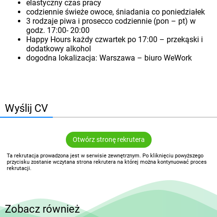
elastyczny czas pracy
codziennie świeże owoce, śniadania co poniedziałek
3 rodzaje piwa i prosecco codziennie (pon – pt) w
godz. 17:00- 20:00
Happy Hours każdy czwartek po 17:00 – przekąski i
dodatkowy alkohol
dogodna lokalizacja: Warszawa – biuro WeWork
Wyślij CV
Otwórz stronę rekrutera
Ta rekrutacja prowadzona jest w serwisie zewnętrznym. Po kliknięciu powyższego
przycisku zostanie wczytana strona rekrutera na której można kontynuować proces
rekrutacji.
Zobacz również