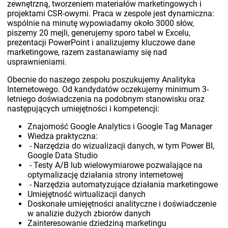
zewnętrzną, tworzeniem materiałów marketingowych i
projektami CSR-owymi. Praca w zespole jest dynamiczna:
wspólnie na minutę wypowiadamy około 3000 słów,
piszemy 20 mejli, generujemy sporo tabel w Excelu,
prezentacji PowerPoint i analizujemy kluczowe dane
marketingowe, razem zastanawiamy się nad
usprawnieniami.
Obecnie do naszego zespołu poszukujemy Analityka
Internetowego. Od kandydatów oczekujemy minimum 3-
letniego doświadczenia na podobnym stanowisku oraz
następujących umiejętności i kompetencji:
Znajomość Google Analytics i Google Tag Manager
Wiedza praktyczna:
- Narzędzia do wizualizacji danych, w tym Power BI,
Google Data Studio
- Testy A/B lub wielowymiarowe pozwalające na
optymalizację działania strony internetowej
- Narzędzia automatyzujące działania marketingowe
Umiejętność wirtualizacji danych
Doskonałe umiejętności analityczne i doświadczenie
w analizie dużych zbiorów danych
Zainteresowanie dziedziną marketingu