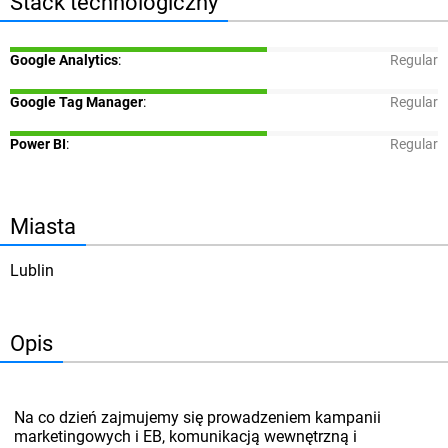
Stack technologiczny
Google Analytics
:
Regular
Google Tag Manager
:
Regular
Power BI
:
Regular
Miasta
Lublin
Opis
Na co dzień zajmujemy się prowadzeniem kampanii
marketingowych i EB, komunikacją wewnętrzną i