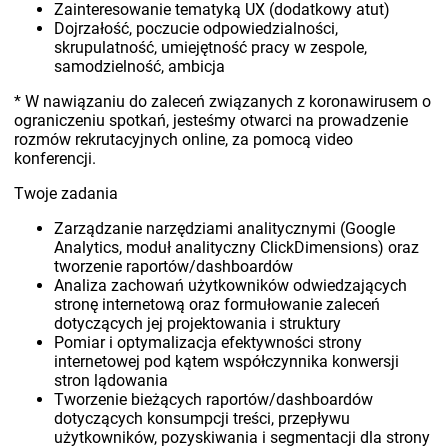
Zainteresowanie tematyką UX (dodatkowy atut)
Dojrzałość, poczucie odpowiedzialności,
skrupulatność, umiejętność pracy w zespole,
samodzielność, ambicja
* W nawiązaniu do zaleceń związanych z koronawirusem o
ograniczeniu spotkań, jesteśmy otwarci na prowadzenie
rozmów rekrutacyjnych online, za pomocą video
konferencji.
Twoje zadania
Zarządzanie narzędziami analitycznymi (Google
Analytics, moduł analityczny ClickDimensions) oraz
tworzenie raportów/dashboardów
Analiza zachowań użytkowników odwiedzających
stronę internetową oraz formułowanie zaleceń
dotyczących jej projektowania i struktury
Pomiar i optymalizacja efektywności strony
internetowej pod kątem współczynnika konwersji
stron lądowania
Tworzenie bieżących raportów/dashboardów
dotyczących konsumpcji treści, przepływu
użytkowników, pozyskiwania i segmentacji dla strony