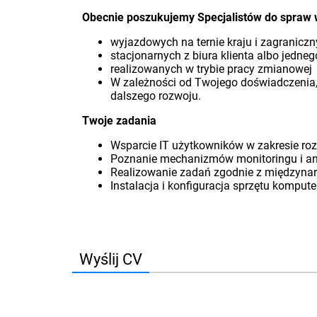
Obecnie poszukujemy Specjalistów do spraw w
wyjazdowych na ternie kraju i zagranicz
stacjonarnych z biura klienta albo jedne
realizowanych w trybie pracy zmianowej
W zależności od Twojego doświadczenia,
dalszego rozwoju.
Twoje zadania
Wsparcie IT użytkowników w zakresie r
Poznanie mechanizmów monitoringu i anal
Realizowanie zadań zgodnie z międzynar
Instalacja i konfiguracja sprzętu kompu
Wyślij CV