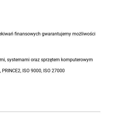
czekiwań finansowych gwarantujemy możliwości
jami, systemami oraz sprzętem komputerowym
, PRINCE2, ISO 9000, ISO 27000