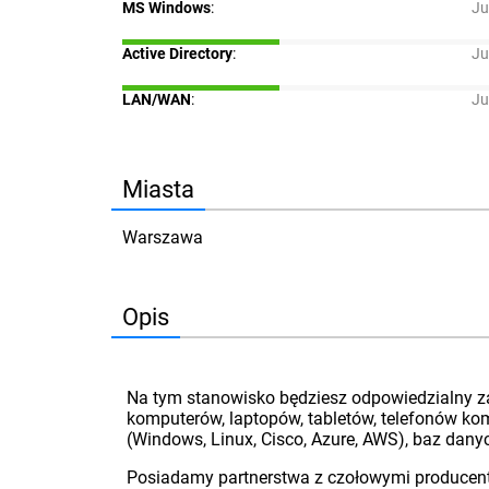
MS Windows
:
Ju
Active Directory
:
Ju
LAN/WAN
:
Ju
Miasta
Warszawa
Opis
Na tym stanowisko będziesz odpowiedzialny za
komputerów, laptopów, tabletów, telefonów kom
(Windows, Linux, Cisco, Azure, AWS), baz dany
Posiadamy partnerstwa z czołowymi producenta