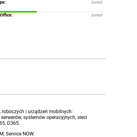
pe
:
Junior
Office
:
Junior
k roboczych i urządzeń mobilnych:
 serwerów, systemów operacyjnych, sieci
65, D365.
BM, Service NOW.