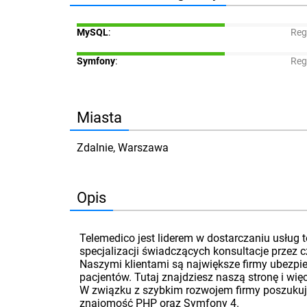
MySQL
:
Reg
Symfony
:
Reg
Miasta
Zdalnie, Warszawa
Opis
Telemedico jest liderem w dostarczaniu usług 
specjalizacji świadczących konsultacje przez c
Naszymi klientami są największe firmy ubezpi
pacjentów. Tutaj znajdziesz naszą stronę i więc
W związku z szybkim rozwojem firmy poszukuje
znajomość PHP oraz Symfony 4.