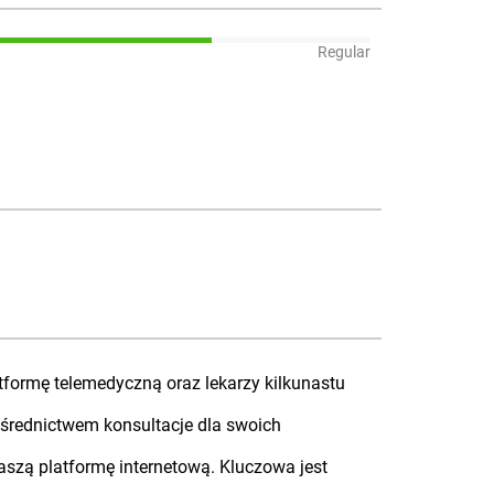
Regular
atformę telemedyczną oraz lekarzy kilkunastu
ośrednictwem konsultacje dla swoich
szą platformę internetową. Kluczowa jest