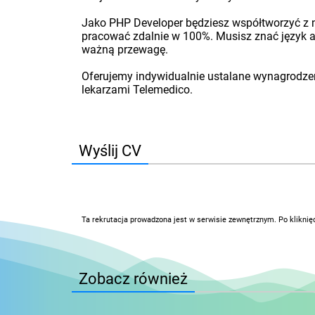
Jako PHP Developer będziesz współtworzyć z 
pracować zdalnie w 100%. Musisz znać język a
ważną przewagę.
Oferujemy indywidualnie ustalane wynagrodzen
lekarzami Telemedico.
Wyślij CV
Ta rekrutacja prowadzona jest w serwisie zewnętrznym. Po kliknię
Zobacz również