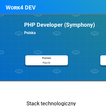
Work4 DEV
PHP Developer (Symphony)
Polska
Poziom
Regular
Stack technologiczny