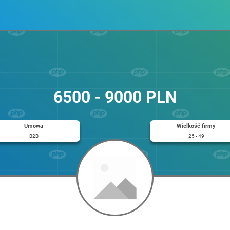
6500 - 9000 PLN
Umowa
Wielkość firmy
B2B
25 - 49