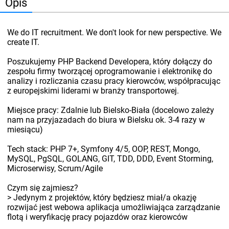
Opis
We do IT recruitment. We don't look for new perspective. We
create IT.
Poszukujemy PHP Backend Developera, który dołączy do
zespołu firmy tworzącej oprogramowanie i elektronikę do
analizy i rozliczania czasu pracy kierowców, współpracując
z europejskimi liderami w branży transportowej.
Miejsce pracy: Zdalnie lub Bielsko-Biała (docelowo zależy
nam na przyjazadach do biura w Bielsku ok. 3-4 razy w
miesiącu)
Tech stack: PHP 7+, Symfony 4/5, OOP, REST, Mongo,
MySQL, PgSQL, GOLANG, GIT, TDD, DDD, Event Storming,
Microserwisy, Scrum/Agile
Czym się zajmiesz?
> Jedynym z projektów, który będziesz miał/a okazję
rozwijać jest webowa aplikacja umożliwiająca zarządzanie
flotą i weryfikację pracy pojazdów oraz kierowców