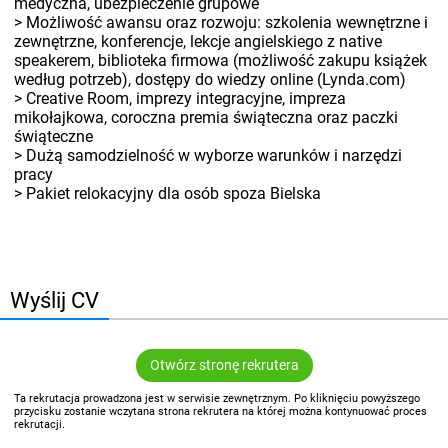
medyczna, ubezpieczenie grupowe
> Możliwość awansu oraz rozwoju: szkolenia wewnętrzne i
zewnętrzne, konferencje, lekcje angielskiego z native
speakerem, biblioteka firmowa (możliwość zakupu książek
według potrzeb), dostępy do wiedzy online (Lynda.com)
> Creative Room, imprezy integracyjne, impreza
mikołajkowa, coroczna premia świąteczna oraz paczki
świąteczne
> Dużą samodzielność w wyborze warunków i narzędzi
pracy
> Pakiet relokacyjny dla osób spoza Bielska
Wyślij CV
Otwórz stronę rekrutera
Ta rekrutacja prowadzona jest w serwisie zewnętrznym. Po kliknięciu powyższego
przycisku zostanie wczytana strona rekrutera na której można kontynuować proces
rekrutacji.