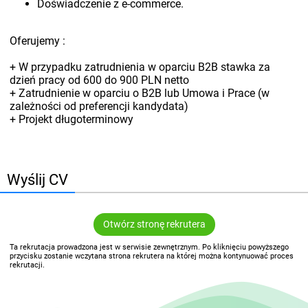
Doświadczenie z e-commerce.
Oferujemy :
+ W przypadku zatrudnienia w oparciu B2B stawka za
dzień pracy od 600 do 900 PLN netto
+ Zatrudnienie w oparciu o B2B lub Umowa i Prace (w
zależności od preferencji kandydata)
+ Projekt długoterminowy
Wyślij CV
Otwórz stronę rekrutera
Ta rekrutacja prowadzona jest w serwisie zewnętrznym. Po kliknięciu powyższego
przycisku zostanie wczytana strona rekrutera na której można kontynuować proces
rekrutacji.