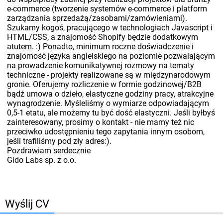
e-commerce (tworzenie systemów e-commerce i platform
zarządzania sprzedażą/zasobami/zamówieniami).
Szukamy kogoś, pracującego w technologiach Javascript i
HTML/CSS, a znajomość Shopify będzie dodatkowym
atutem. :) Ponadto, minimum roczne doświadczenie i
znajomość języka angielskiego na poziomie pozwalającym
na prowadzenie komunikatywnej rozmowy na tematy
techniczne - projekty realizowane są w międzynarodowym
gronie. Oferujemy rozliczenie w formie godzinowej/B2B
bądź umowa o dzieło, elastyczne godziny pracy, atrakcyjne
wynagrodzenie. Myśleliśmy o wymiarze odpowiadającym
0,5-1 etatu, ale możemy tu być dość elastyczni. Jeśli byłbyś
zainteresowany, prosimy o kontakt - nie mamy też nic
przeciwko udostępnieniu tego zapytania innym osobom,
jeśli trafiliśmy pod zły adres:).
Pozdrawiam serdecznie
Gido Labs sp. z o.o.
Wyślij CV