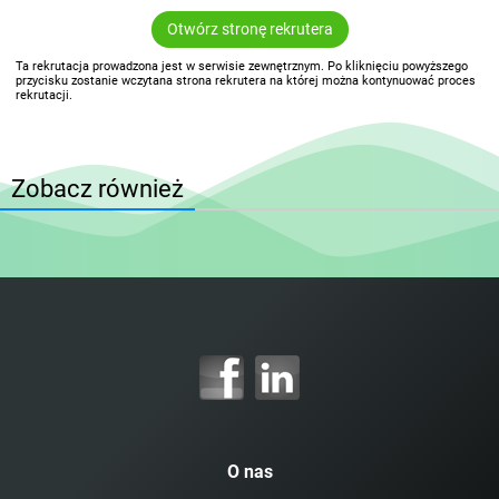
Otwórz stronę rekrutera
Ta rekrutacja prowadzona jest w serwisie zewnętrznym. Po kliknięciu powyższego
przycisku zostanie wczytana strona rekrutera na której można kontynuować proces
rekrutacji.
Zobacz również
O nas