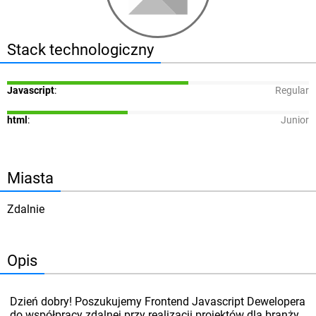
Stack technologiczny
Javascript
:
Regular
html
:
Junior
Miasta
Zdalnie
Opis
Dzień dobry! Poszukujemy Frontend Javascript Dewelopera
do współpracy zdalnej przy realizacji projektów dla branży