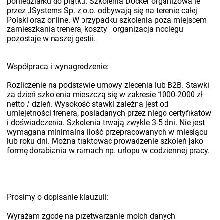
poniedziałku do piątku. Szkolenia Docker organizowane
przez JSystems Sp. z o.o. odbywają się na terenie całej
Polski oraz online. W przypadku szkolenia poza miejscem
zamieszkania trenera, koszty i organizacja noclegu
pozostaje w naszej gestii.
Współpraca i wynagrodzenie:
Rozliczenie na podstawie umowy zlecenia lub B2B. Stawki
za dzień szkolenia mieszczą się w zakresie 1000-2000 zł
netto / dzień. Wysokość stawki zależna jest od
umiejętności trenera, posiadanych przez niego certyfikatów
i doświadczenia. Szkolenia trwają zwykle 3-5 dni. Nie jest
wymagana minimalna ilość przepracowanych w miesiącu
lub roku dni. Można traktować prowadzenie szkoleń jako
formę dorabiania w ramach np. urlopu w codziennej pracy.
Prosimy o dopisanie klauzuli:
Wyrażam zgodę na przetwarzanie moich danych