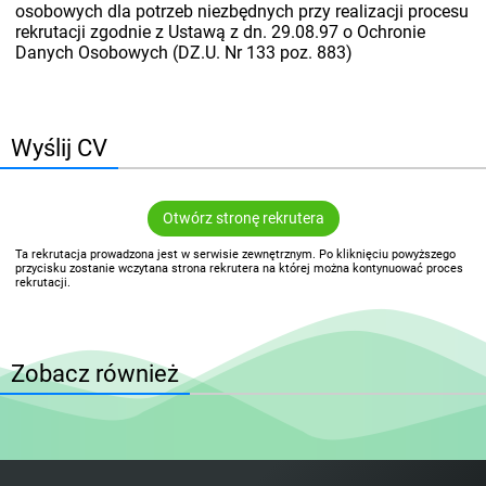
osobowych dla potrzeb niezbędnych przy realizacji procesu
rekrutacji zgodnie z Ustawą z dn. 29.08.97 o Ochronie
Danych Osobowych (DZ.U. Nr 133 poz. 883)
Wyślij CV
Otwórz stronę rekrutera
Ta rekrutacja prowadzona jest w serwisie zewnętrznym. Po kliknięciu powyższego
przycisku zostanie wczytana strona rekrutera na której można kontynuować proces
rekrutacji.
Zobacz również