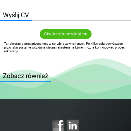
Wyślij CV
Otwórz stronę rekrutera
Ta rekrutacja prowadzona jest w serwisie zewnętrznym. Po kliknięciu powyższego
przycisku zostanie wczytana strona rekrutera na której można kontynuować proces
rekrutacji.
Zobacz również