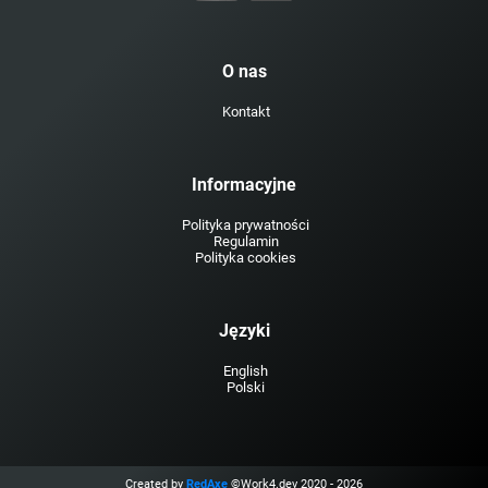
O nas
Kontakt
Informacyjne
Polityka prywatności
Regulamin
Polityka cookies
Języki
English
Polski
Created by
RedAxe
©Work4.dev 2020 - 2026