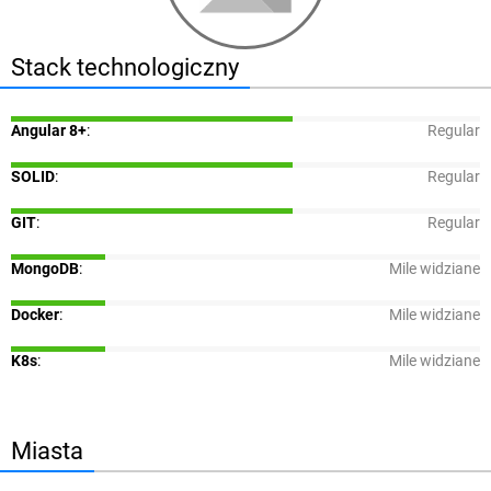
Stack technologiczny
Angular 8+
:
Regular
SOLID
:
Regular
GIT
:
Regular
MongoDB
:
Mile widziane
Docker
:
Mile widziane
K8s
:
Mile widziane
Miasta