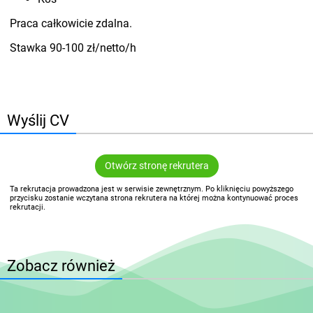
Praca całkowicie zdalna.
Stawka 90-100 zł/netto/h
Wyślij CV
Otwórz stronę rekrutera
Ta rekrutacja prowadzona jest w serwisie zewnętrznym. Po kliknięciu powyższego
przycisku zostanie wczytana strona rekrutera na której można kontynuować proces
rekrutacji.
Zobacz również