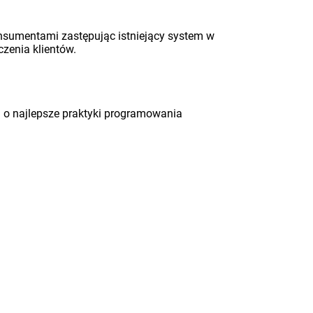
konsumentami zastępując istniejący system w
zenia klientów.
 o najlepsze praktyki programowania