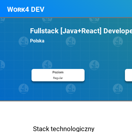
Work4 DEV
Fullstack [Java+React] Develope
Polska
Poziom
Regular
Stack technologiczny