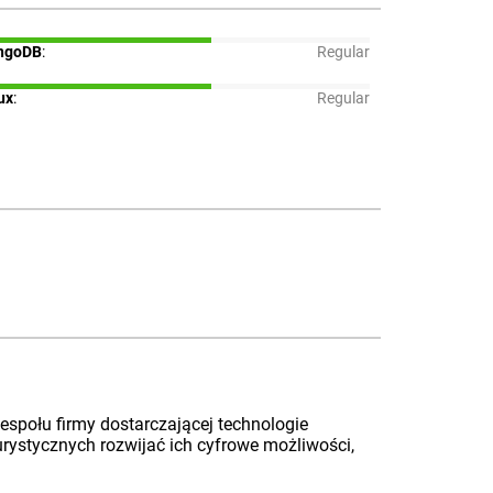
ngoDB
:
Regular
ux
:
Regular
espołu firmy dostarczającej technologie
rystycznych rozwijać ich cyfrowe możliwości,