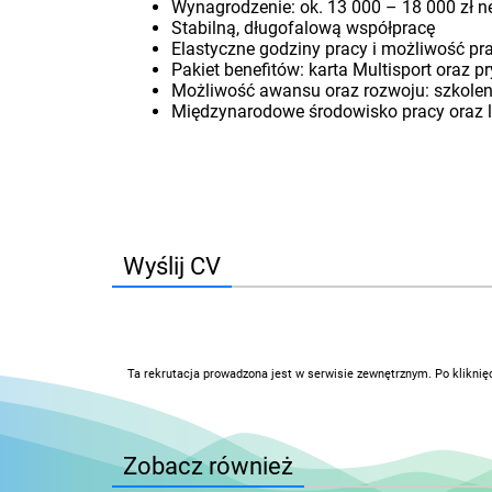
Wynagrodzenie: ok. 13 000 – 18 000 zł n
Stabilną, długofalową współpracę
Elastyczne godziny pracy i możliwość pr
Pakiet benefitów: karta Multisport oraz
Możliwość awansu oraz rozwoju: szkoleni
Międzynarodowe środowisko pracy oraz l
Wyślij CV
Ta rekrutacja prowadzona jest w serwisie zewnętrznym. Po kliknię
Zobacz również