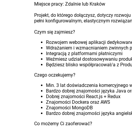
Miejsce pracy: Zdalnie lub Kraków
Projekt, do którego dołączysz, dotyczy rozwoju
pełni konfigurowalnym, elastycznym rozwiązan
Czym się zajmiesz?
Rozwojem webowej aplikacji dedykowane
Wdrażaniem i wzmacnianiem zwinnych pra
Integracją z platformami płatniczymi
Weźmiesz udział dostosowywaniu produkt
Będziesz blisko współpracował/a z Prod
Czego oczekujemy?
Min. 3 lat doświadczenia komercyjnego
Bardzo dobrej znajomości języka Java or
Dobrej znajomości React.js + Redux
Znajomości Dockera oraz AWS
Znajomości MongoDB
Bardzo dobrej znajomości języka angiels
Co możemy Ci zaoferować?