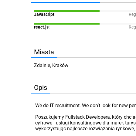
Javascript
:
Reg
react.js
:
Reg
Miasta
Zdalnie, Kraków
Opis
We do IT recruitment. We don’t look for new per
Poszukujemy Fullstack Developera, który chcia
cyfrowe i usługi konsultingowe dla marek tury
wykorzystując najlepsze rozwiązania rynkowe, p