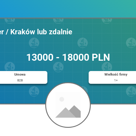
r / Kraków lub zdalnie
13000 - 18000 PLN
Umowa
Wielkość firmy
B2B
1+