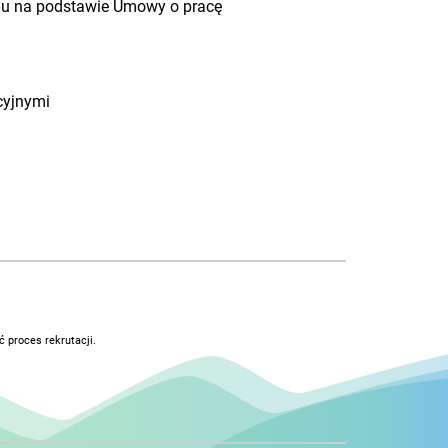
eniu na podstawie Umowy o pracę
cyjnymi
 proces rekrutacji.