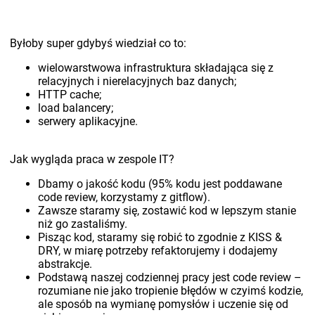
Byłoby super gdybyś wiedział co to:
wielowarstwowa infrastruktura składająca się z
relacyjnych i nierelacyjnych baz danych;
HTTP cache;
load balancery;
serwery aplikacyjne.
Jak wygląda praca w zespole IT?
Dbamy o jakość kodu (95% kodu jest poddawane
code review, korzystamy z gitflow).
Zawsze staramy się, zostawić kod w lepszym stanie
niż go zastaliśmy.
Pisząc kod, staramy się robić to zgodnie z KISS &
DRY, w miarę potrzeby refaktorujemy i dodajemy
abstrakcje.
Podstawą naszej codziennej pracy jest code review –
rozumiane nie jako tropienie błędów w czyimś kodzie,
ale sposób na wymianę pomysłów i uczenie się od