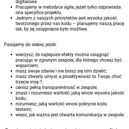
digitalowe.
Pracujemy w metodyce agile, jeżeli tylko odpowiada
ona specyfice projektu.
Jednym z naszych priorytetów jest wysoka jakość
tworzonego przez nas kodu – planujemy naszą pracę
tak, by jej osiągnięcie było możliwe.
Pasujemy do siebie, jeżeli:
wierzysz, że najlepsze efekty można osiągnąć
pracując w zgranym zespole, dla którego chcesz być
wsparciem;
masz swoje zdanie i nie boisz się nim dzielić;
masz otwarty umysł, a proaktywność to Twoje, choć
trzecie imię ?;
cenisz pełną transparentność w zespole;
znasz i rozumiesz wartość, jaką wnosi wysoka jakość
kodu;
rozumiesz, jaką wartość wnosi pokrycie kodu
testami;
wiesz, jak ważna jest otwarta komunikacja w zespole.