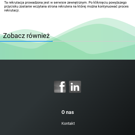
Ta rekrutacja prowadzona jest w serwisie zewnętrznym. Po kliknięciu powyższego
przycisku zostanie wczytana strona rekrutera na której można kontynuować proces
rekrutacji.
Zobacz również
O nas
Kontakt