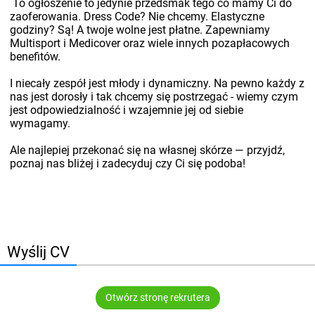
To ogłoszenie to jedynie przedsmak tego co mamy Ci do
zaoferowania. Dress Code? Nie chcemy. Elastyczne
godziny? Są! A twoje wolne jest płatne. Zapewniamy
Multisport i Medicover oraz wiele innych pozapłacowych
benefitów.
I niecały zespół jest młody i dynamiczny. Na pewno każdy z
nas jest dorosły i tak chcemy się postrzegać - wiemy czym
jest odpowiedzialność i wzajemnie jej od siebie
wymagamy.
Ale najlepiej przekonać się na własnej skórze — przyjdź,
poznaj nas bliżej i zadecyduj czy Ci się podoba!
Wyślij CV
Otwórz stronę rekrutera