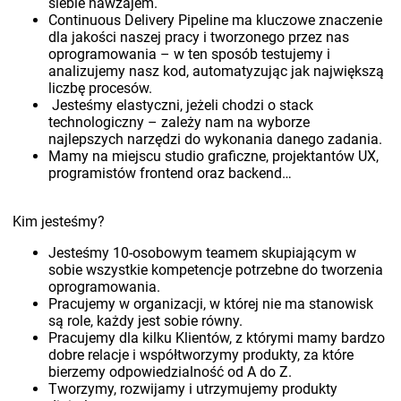
siebie nawzajem.
Continuous Delivery Pipeline ma kluczowe znaczenie
dla jakości naszej pracy i tworzonego przez nas
oprogramowania – w ten sposób testujemy i
analizujemy nasz kod, automatyzując jak największą
liczbę procesów.
Jesteśmy elastyczni, jeżeli chodzi o stack
technologiczny – zależy nam na wyborze
najlepszych narzędzi do wykonania danego zadania.
Mamy na miejscu studio graficzne, projektantów UX,
programistów frontend oraz backend…
Kim jesteśmy?
Jesteśmy 10-osobowym teamem skupiającym w
sobie wszystkie kompetencje potrzebne do tworzenia
oprogramowania.
Pracujemy w organizacji, w której nie ma stanowisk
są role, każdy jest sobie równy.
Pracujemy dla kilku Klientów, z którymi mamy bardzo
dobre relacje i współtworzymy produkty, za które
bierzemy odpowiedzialność od A do Z.
Tworzymy, rozwijamy i utrzymujemy produkty