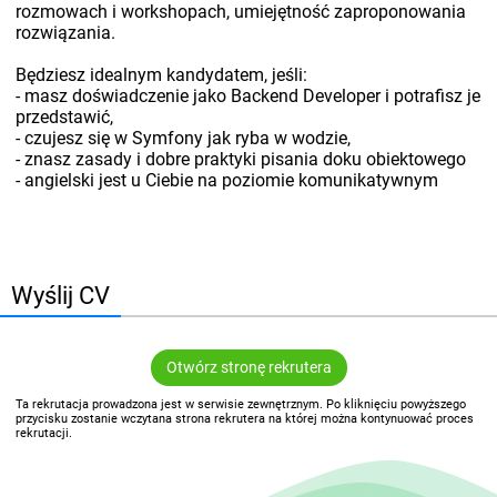
rozmowach i workshopach, umiejętność zaproponowania
rozwiązania.
Będziesz idealnym kandydatem, jeśli:
- masz doświadczenie jako Backend Developer i potrafisz je
przedstawić,
- czujesz się w Symfony jak ryba w wodzie,
- znasz zasady i dobre praktyki pisania doku obiektowego
- angielski jest u Ciebie na poziomie komunikatywnym
Wyślij CV
Otwórz stronę rekrutera
Ta rekrutacja prowadzona jest w serwisie zewnętrznym. Po kliknięciu powyższego
przycisku zostanie wczytana strona rekrutera na której można kontynuować proces
rekrutacji.