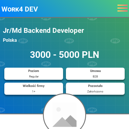
Work4 DEV
Jr/Md Backend Developer
Polska
3000 - 5000 PLN
Poziom
Umowa
Regular
B2B
Wielkość firmy
Pozostało
1+
Zakończono