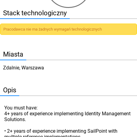
Stack technologiczny
Pracodawca nie ma żadnych wymagań technologicznych
Miasta
Zdalnie, Warszawa
Opis
You must have:
4+ years of experience implementing Identity Management
Solutions.
• 2+ years of experience implementing SailPoint with
multiple reference implementations.