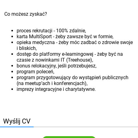
Co możesz zyskać?
proces rekrutacji - 100% zdalnie,
karta MultiSport - żeby zawsze być w formie,
opieka medyczna - żeby móc zadbać o zdrowie swoje
i bliskich,
dostęp do platformy e-learningowej - żeby być na
czasie z nowinkami IT (Treehouse),
bonus relokacyjny, jeśli potrzebujesz,
program poleceń,
program przygotowujący do wystąpień publicznych
(na meetup’ach i konferencjach),
imprezy integracyjne i charytatywne.
Wyślij CV