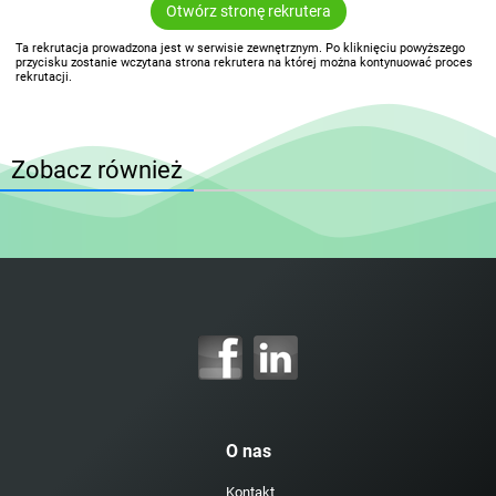
Otwórz stronę rekrutera
Ta rekrutacja prowadzona jest w serwisie zewnętrznym. Po kliknięciu powyższego
przycisku zostanie wczytana strona rekrutera na której można kontynuować proces
rekrutacji.
Zobacz również
O nas
Kontakt