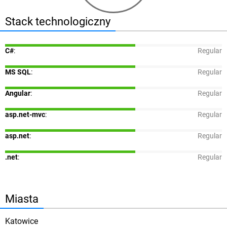
Stack technologiczny
C#
:
Regular
MS SQL
:
Regular
Angular
:
Regular
asp.net-mvc
:
Regular
asp.net
:
Regular
.net
:
Regular
Miasta
Katowice