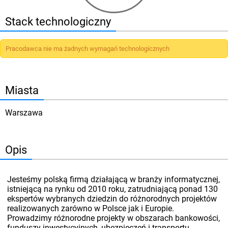
Stack technologiczny
Pracodawca nie ma żadnych wymagań technologicznych
Miasta
Warszawa
Opis
Jesteśmy polską firmą działającą w branży informatycznej,
istniejącą na rynku od 2010 roku, zatrudniającą ponad 130
ekspertów wybranych dziedzin do różnorodnych projektów
realizowanych zarówno w Polsce jak i Europie.
Prowadzimy różnorodne projekty w obszarach bankowości,
funduszy inwestycyjnych, ubezpieczeń i transportu -