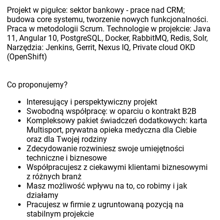
Projekt w pigułce: sektor bankowy - prace nad CRM;
budowa core systemu, tworzenie nowych funkcjonalności.
Praca w metodologii Scrum. Technologie w projekcie: Java
11, Angular 10, PostgreSQL, Docker, RabbitMQ, Redis, Solr,
Narzędzia: Jenkins, Gerrit, Nexus IQ, Private cloud OKD
(OpenShift)
Co proponujemy?
Interesujący i perspektywiczny projekt
Swobodną współpracę: w oparciu o kontrakt B2B
Kompleksowy pakiet świadczeń dodatkowych: karta
Multisport, prywatna opieka medyczna dla Ciebie
oraz dla Twojej rodziny
Zdecydowanie rozwiniesz swoje umiejętności
techniczne i biznesowe
Współpracujesz z ciekawymi klientami biznesowymi
z różnych branż
Masz możliwość wpływu na to, co robimy i jak
działamy
Pracujesz w firmie z ugruntowaną pozycją na
stabilnym projekcie