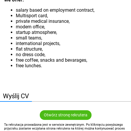
salary based on employment contract,
Multisport card,
private medical insurance,
modern office,
startup atmosphere,
small teams,
international projects,
flat structure,
no dress code,
free coffee, snacks and bevarages,
free lunches.
Wyślij CV
Otwórz stronę rekrutera
Ta rekrutacja prowadzona jest w serwisie zewnętrznym. Po kliknięciu powyższego
przycisku zostanie wczytana strona rekrutera na której można kontynuować proces