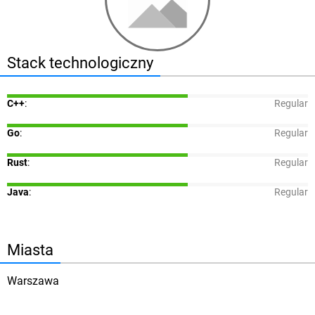
Stack technologiczny
C++
:
Regular
Go
:
Regular
Rust
:
Regular
Java
:
Regular
Miasta
Warszawa