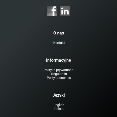
O nas
Kontakt
Informacyjne
Polityka prywatności
Regulamin
Polityka cookies
Języki
English
Polski