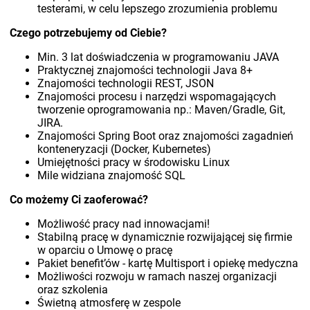
testerami, w celu lepszego zrozumienia problemu
Czego potrzebujemy od Ciebie?
Min. 3 lat doświadczenia w programowaniu JAVA
Praktycznej znajomości technologii Java 8+
Znajomości technologii REST, JSON
Znajomości procesu i narzędzi wspomagających
tworzenie oprogramowania np.: Maven/Gradle, Git,
JIRA.
Znajomości Spring Boot oraz znajomości zagadnień
konteneryzacji (Docker, Kubernetes)
Umiejętności pracy w środowisku Linux
Mile widziana znajomość SQL
Co możemy Ci zaoferować?
Możliwość pracy nad innowacjami!
Stabilną pracę w dynamicznie rozwijającej się firmie
w oparciu o Umowę o pracę
Pakiet benefit’ów - kartę Multisport i opiekę medyczna
Możliwości rozwoju w ramach naszej organizacji
oraz szkolenia
Świetną atmosferę w zespole