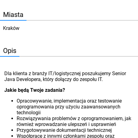
Miasta
Kraków
Opis
Dla klienta z branży IT/logistycznej poszukujemy Senior
Java Developera, który dołączy do zespołu IT.
Jakie będą Twoje zadania?
Opracowywanie, implementacja oraz testowanie
oprogramowania przy użyciu zaawansowanych
technologii
Rozwiązywania problemów z oprogramowaniem, jak
również wprowadzanie ulepszeń i usprawnień
Przygotowywanie dokumentacji technicznej
Współpracę z innymi członkami zespołu oraz