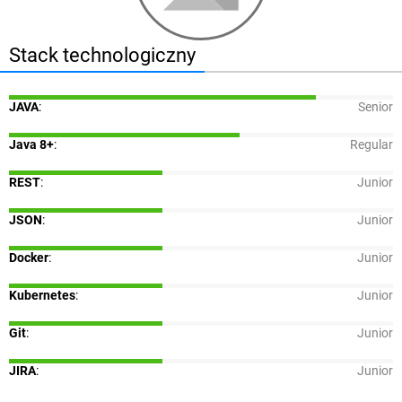
Stack technologiczny
JAVA
:
Senior
Java 8+
:
Regular
REST
:
Junior
JSON
:
Junior
Docker
:
Junior
Kubernetes
:
Junior
Git
:
Junior
JIRA
:
Junior