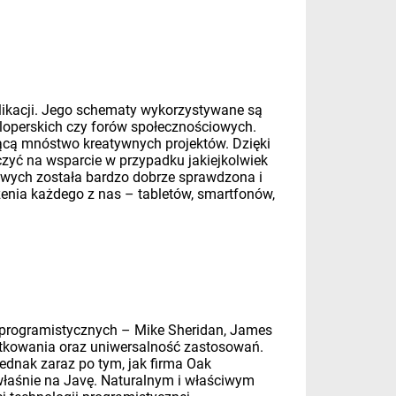
plikacji. Jego schematy wykorzystywane są
veloperskich czy forów społecznościowych.
zącą mnóstwo kreatywnych projektów. Dzięki
czyć na wsparcie w przypadku jakiejkolwiek
dowych została bardzo dobrze sprawdzona i
enia każdego z nas – tabletów, smartfonów,
w programistycznych – Mike Sheridan, James
żytkowania oraz uniwersalność zastosowań.
ednak zaraz po tym, jak firma Oak
właśnie na Javę. Naturalnym i właściwym