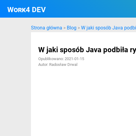
Work4 DEV
Strona główna
Blog
W jaki sposób Java podb
>
>
W jaki sposób Java podbiła 
Opublikowano: 2021-01-15
Autor: Radosław Drwal