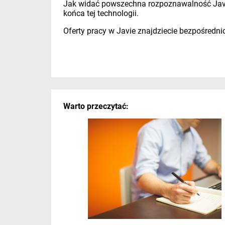
Jak widać powszechna rozpoznawalność Javy n
końca tej technologii.
Oferty pracy w Javie znajdziecie bezpośredn
Warto przeczytać: