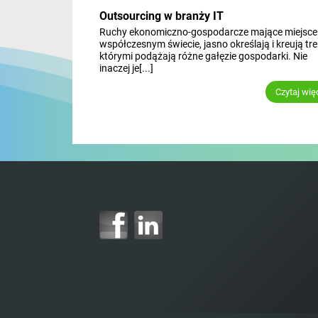
Outsourcing w branży IT
Ruchy ekonomiczno-gospodarcze mające miejsce
współczesnym świecie, jasno określają i kreują tre
którymi podążają różne gałęzie gospodarki. Nie
inaczej je[...]
Czytaj wię