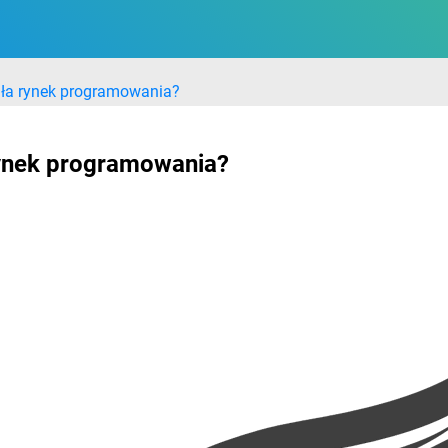
iła rynek programowania?
rynek programowania?