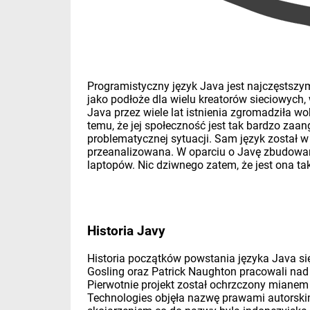
Programistyczny język Java jest najczęstszy
jako podłoże dla wielu kreatorów sieciowych,
Java przez wiele lat istnienia zgromadziła 
temu, że jej społeczność jest tak bardzo za
problematycznej sytuacji. Sam język został w
przeanalizowana. W oparciu o Javę zbudowany
laptopów. Nic dziwnego zatem, że jest ona ta
Historia Javy
Historia początków powstania języka Java si
Gosling oraz Patrick Naughton pracowali nad
Pierwotnie projekt został ochrzczony mianem
Technologies objęła nazwę prawami autorskim