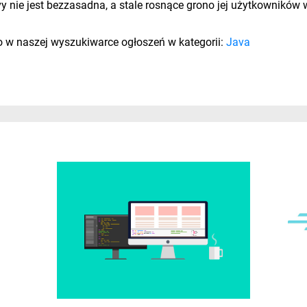
ie jest bezzasadna, a stale rosnące grono jej użytkowników w
io w naszej wyszukiwarce ogłoszeń w kategorii:
Java