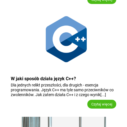
W jaki sposób działa język C++?
Dla jednych relikt przeszłości, dla drugich - esencja
programowania. Język C++ ma tyle samo przeciwników co
zwolenników. Jak zatem działa C++ i z czego wynik[...]
Czytaj więcej