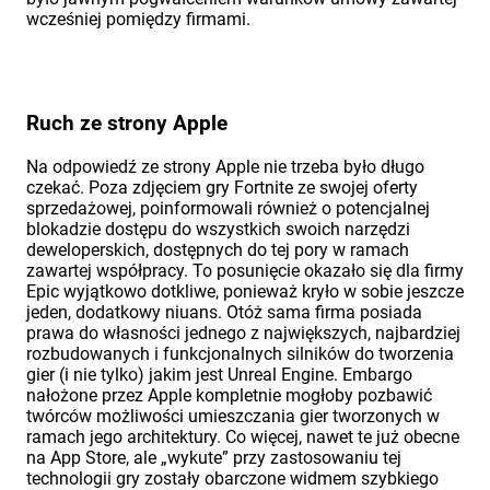
wcześniej pomiędzy firmami.
Ruch ze strony Apple
Na odpowiedź ze strony Apple nie trzeba było długo
czekać. Poza zdjęciem gry Fortnite ze swojej oferty
sprzedażowej, poinformowali również o potencjalnej
blokadzie dostępu do wszystkich swoich narzędzi
deweloperskich, dostępnych do tej pory w ramach
zawartej współpracy. To posunięcie okazało się dla firmy
Epic wyjątkowo dotkliwe, ponieważ kryło w sobie jeszcze
jeden, dodatkowy niuans. Otóż sama firma posiada
prawa do własności jednego z największych, najbardziej
rozbudowanych i funkcjonalnych silników do tworzenia
gier (i nie tylko) jakim jest Unreal Engine. Embargo
nałożone przez Apple kompletnie mogłoby pozbawić
twórców możliwości umieszczania gier tworzonych w
ramach jego architektury. Co więcej, nawet te już obecne
na App Store, ale „wykute” przy zastosowaniu tej
technologii gry zostały obarczone widmem szybkiego