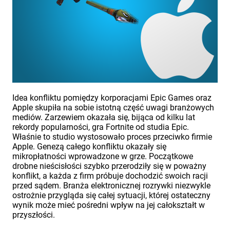
Idea konfliktu pomiędzy korporacjami Epic Games oraz
Apple skupiła na sobie istotną część uwagi branżowych
mediów. Zarzewiem okazała się, bijąca od kilku lat
rekordy popularności, gra Fortnite od studia Epic.
Właśnie to studio wystosowało proces przeciwko firmie
Apple. Genezą całego konfliktu okazały się
mikropłatności wprowadzone w grze. Początkowe
drobne nieścisłości szybko przerodziły się w poważny
konflikt, a każda z firm próbuje dochodzić swoich racji
przed sądem. Branża elektronicznej rozrywki niezwykle
ostrożnie przygląda się całej sytuacji, której ostateczny
wynik może mieć pośredni wpływ na jej całokształt w
przyszłości.