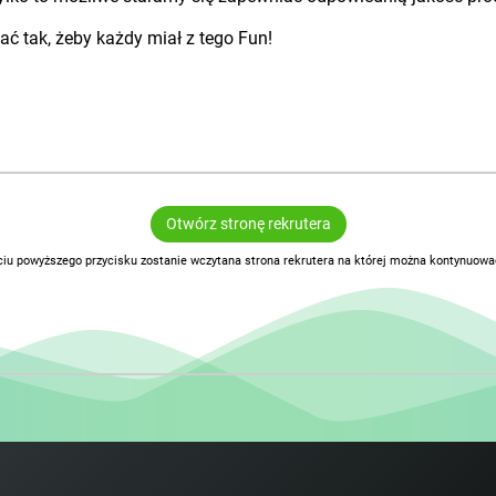
ać tak, żeby każdy miał z tego Fun!
Otwórz stronę rekrutera
ciu powyższego przycisku zostanie wczytana strona rekrutera na której można kontynuować