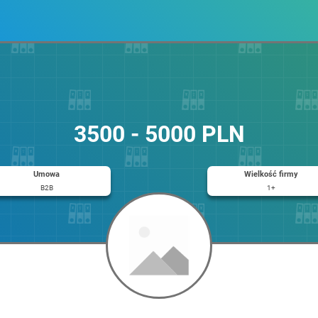
3500 - 5000 PLN
Umowa
Wielkość firmy
B2B
1+