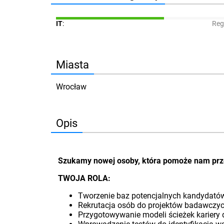
IT
:
Reg
Miasta
Wrocław
Opis
Szukamy nowej osoby, która pomoże nam prze
TWOJA ROLA:
Tworzenie baz potencjalnych kandydatów
Rekrutacja osób do projektów badawczyc
Przygotowywanie modeli ścieżek kariery 