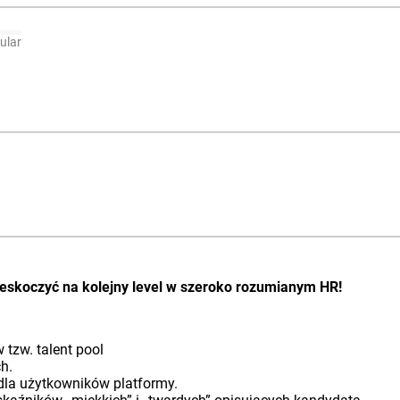
ular
skoczyć na kolejny level w szeroko rozumianym HR!
 tzw. talent pool
h.
dla użytkowników platformy.