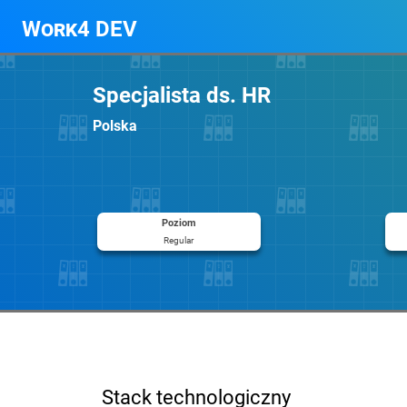
Work4 DEV
Specjalista ds. HR
Polska
Poziom
Regular
Stack technologiczny