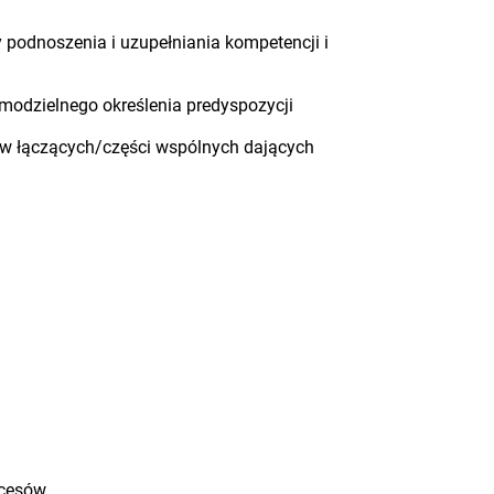
y podnoszenia i uzupełniania kompetencji i
modzielnego określenia predyspozycji
ów łączących/części wspólnych dających
ocesów.