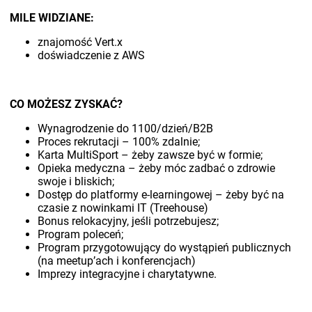
MILE WIDZIANE:
znajomość Vert.x
doświadczenie z AWS
CO MOŻESZ ZYSKAĆ?
Wynagrodzenie do 1100/dzień/B2B
Proces rekrutacji – 100% zdalnie;
Karta MultiSport – żeby zawsze być w formie;
Opieka medyczna – żeby móc zadbać o zdrowie
swoje i bliskich;
Dostęp do platformy e-learningowej – żeby być na
czasie z nowinkami IT (Treehouse)
Bonus relokacyjny, jeśli potrzebujesz;
Program poleceń;
Program przygotowujący do wystąpień publicznych
(na meetup’ach i konferencjach)
Imprezy integracyjne i charytatywne.