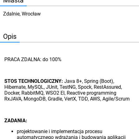
Miasta
Zdalnie, Wrocław
Opis
PRACA ZDALNA: do 100%
STOS TECHNOLOGICZNY:
Java 8+, Spring (Boot),
Hibernate, MySQL, JUnit, TestNG, Spock, RestAssured,
Docker, RabbitMQ, WSO2 EI, Reactive programming
RxJAVA, MongoDB, Gradle, VertX, TDD, AWS, Agile/Scrum
ZADANIA:
projektowanie i implementacja procesu
automatycznego wdrażania i budowania aplikacji