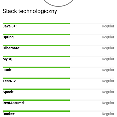
Stack technologiczny
Java 8+
:
Regular
Spring
:
Regular
Hibernate
:
Regular
MySQL
:
Regular
JUnit
:
Regular
TestNG
:
Regular
Spock
:
Regular
RestAssured
:
Regular
Docker
:
Regular