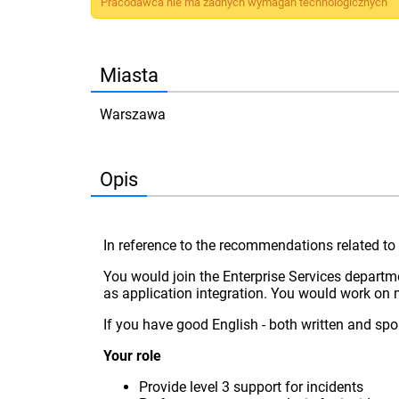
Pracodawca nie ma żadnych wymagań technologicznych
Miasta
Warszawa
Opis
In reference to the recommendations related to
You would join the Enterprise Services departm
as application integration. You would work on
If you have good English - both written and spok
Your role
Provide level 3 support for incidents