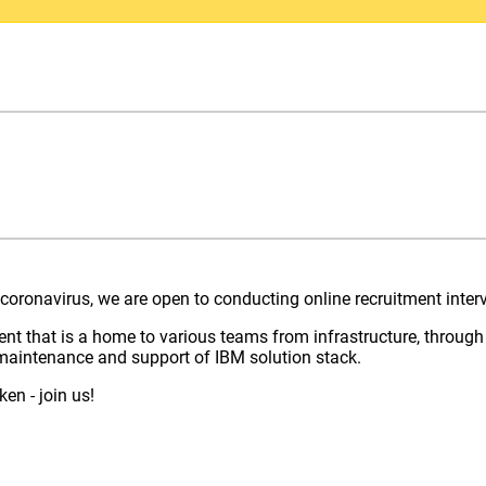
 coronavirus, we are open to conducting online recruitment inte
ent that is a home to various teams from infrastructure, through
 maintenance and support of IBM solution stack.
en - join us!