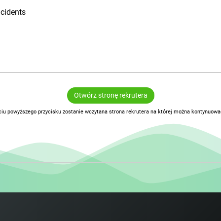
ncidents
Otwórz stronę rekrutera
ciu powyższego przycisku zostanie wczytana strona rekrutera na której można kontynuować