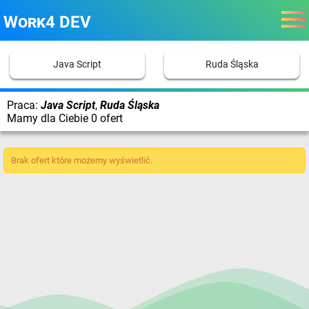
Work4 DEV
Java Script
Ruda Śląska
Praca:
Java Script
,
Ruda Śląska
Mamy dla Ciebie 0 ofert
Brak ofert które możemy wyświetlić.