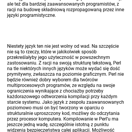
ale też dla bardziej zaawansowanych programistów, z
racji na budowę składniową rozpropagowaną przez inne
języki programistyczne.
Niestety język ten nie jest wolny od wad. Na szczęście
nie są to rzeczy, które w jakikolwiek sposób
przekreślałyby jego użyteczność w powszechnym
zastosowaniu. Z racji na swoją strukturę tekstową, Perl
na tle niektórych innych języków może wydać się dość
prymitywny, zwłaszcza na poziomie graficznym. Perl nie
będzie również dobry wyborem dla twórców
multiprocesowych programów, ze względu na swoje
ograniczenia wynikające z chociażby potrzeby
każdorazowego odtworzenia kompilacji przy każdym
starcie systemu. Jako język z zespołu zaawansowanych
poziomowo musi on być tworzony w oparciu o
strukturalnie uproszczony kod, możliwy do odczytania
przez procesor komputera. Kompilowanie w Perl‘u ma
jeszcze jedną wadę, szczególnie istotną z punktu
widzenia bezpieczeństwa całej aplikacji. Możliwość