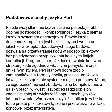
Podstawowe cechy języka Perl
Przede wszystkim nie bez znaczenia pozostaje fakt
ogólnej dostępności i kompatybilności języka z niemal
każdym systemem operacyjnym. Prawie każda
dostępna kompilacja jest bez licencyjna i wolna od
jakichkolwiek opłat dodatkowych. Jego budowa
pozwala na przetwarzanie kodu w sposób obiektowy,
bez pojedynczego przepisywania kolejnych linijek
kompilacji. Programista może dość dowolnie kreować
strukturę kodu zgodnie z własnymi pomysłami oraz
unikalnym stylem. Perl stanowi dobre źródło
zamienników dla formuły shella, przez co umożliwia
łatwiejsze zarządzanie systemem u jego podstaw. Mimo,
że jego „serce” nie jest zbudowane na kompilowaniu, a
na skryptach, w kwestii szybkości radzi sobie on
znacznie lepiej niż większość popularnych języków
interpretowania. Warto zaznaczyć, że aplikacje w Perlu
to po prostu pliki tekstów łączone i przetwarzane w fazie
końcowej przez interpretera.