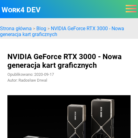
Work4 DEV
Strona główna
Blog
NVIDIA GeForce RTX 3000 - Nowa
>
>
generacja kart graficznych
NVIDIA GeForce RTX 3000 - Nowa
generacja kart graficznych
Opublikowano: 2020-09-17
Autor: Radosław Drwal