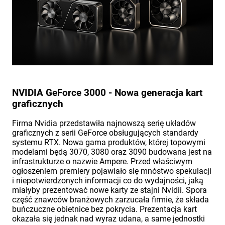
NVIDIA GeForce 3000 - Nowa generacja kart
graficznych
Firma Nvidia przedstawiła najnowszą serię układów
graficznych z serii GeForce obsługujących standardy
systemu RTX. Nowa gama produktów, której topowymi
modelami będą 3070, 3080 oraz 3090 budowana jest na
infrastrukturze o nazwie Ampere. Przed właściwym
ogłoszeniem premiery pojawiało się mnóstwo spekulacji
i niepotwierdzonych informacji co do wydajności, jaką
miałyby prezentować nowe karty ze stajni Nvidii. Spora
część znawców branżowych zarzucała firmie, że składa
buńczuczne obietnice bez pokrycia. Prezentacja kart
okazała się jednak nad wyraz udana, a same jednostki