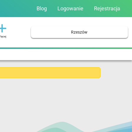
Blog
Logowanie
Rejestracja
Rzeszów
ięcej