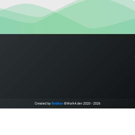
Created by
RedAxe
©Work4.dev 2020 - 2026