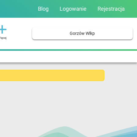
Blog
Logowanie
Rejestracja
Gorzów Wlkp
ięcej