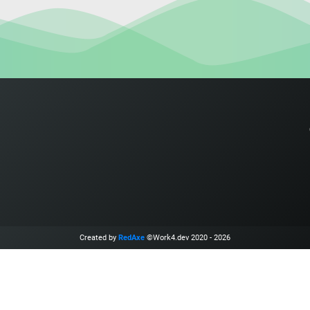
Created by
RedAxe
©Work4.dev 2020 - 2026