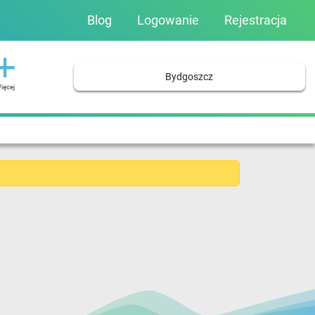
Blog
Logowanie
Rejestracja
Bydgoszcz
ięcej