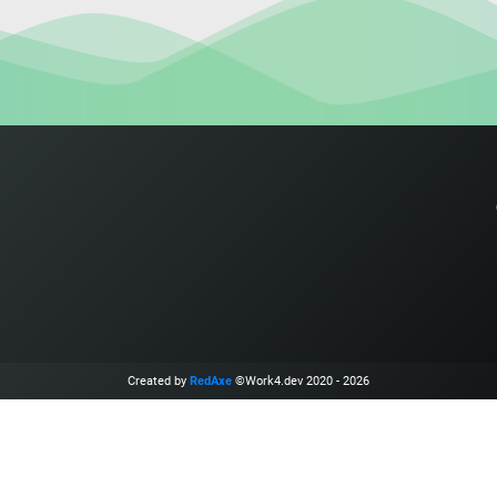
Created by
RedAxe
©Work4.dev 2020 - 2026