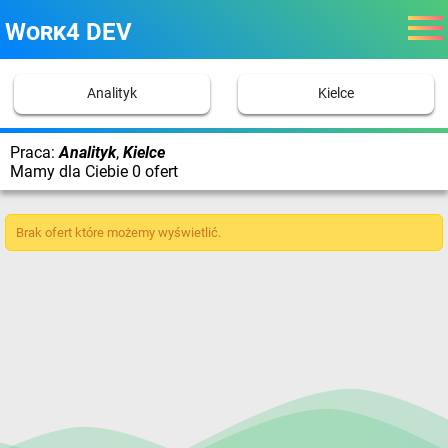
Work4 DEV
Analityk
Kielce
Praca:
Analityk
,
Kielce
Mamy dla Ciebie 0 ofert
Brak ofert które możemy wyświetlić.